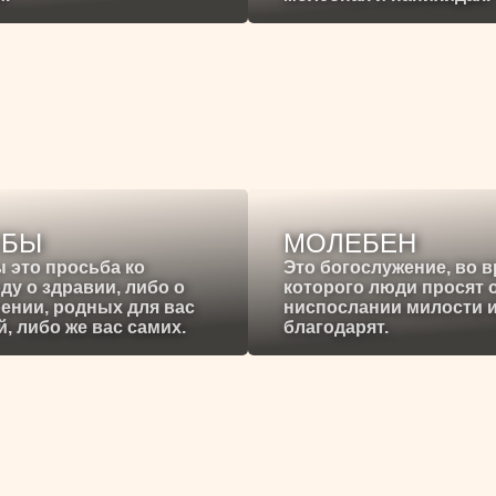
ЕБЫ
МОЛЕБЕН
 это просьба ко
Это богослужение, во 
ду о здравии, либо о
которого люди просят 
ении, родных для вас
ниспослании милости 
, либо же вас самих.
благодарят.