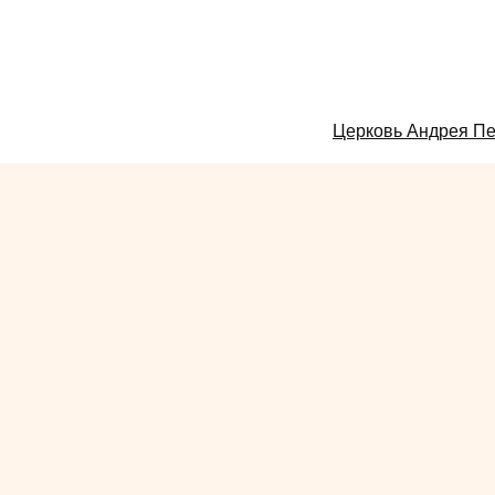
Смотрите
Церковь Андрея Пе
также: