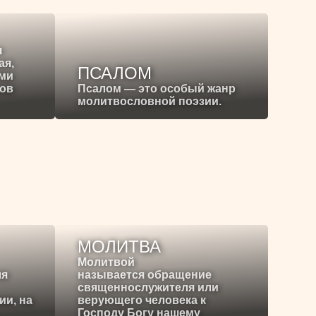
я
ая,
ПСАЛОМ
ими
ков
Псалом — это особый жанр
молитвословной поэзии.
МОЛИТВА
Молитвой
ля
называется обращение
священнослужителя или
ии, на
верующего человека к
Господу Богу нашему