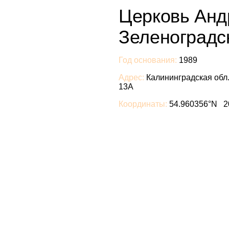
Церковь Анд
Зеленоградс
Год основания:
1989
Адрес:
Калининградская обл.,
13А
Координаты:
54.960356°N 2