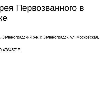
рея Первозванного в
ке
 Зеленоградский р-н, г. Зеленоградск, ул. Московская,
0.478457°E