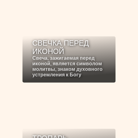
СВЕЧКА ПЕРЕД
ИКОНОЙ
Свеча, зажигаемая перед
иконой, является символом
молитвы, знаком духовного
устремления к Богу