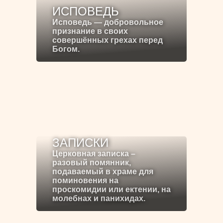
ИСПОВЕДЬ
Исповедь — добровольное
признание в своих
совершённых грехах перед
Богом.
ЗАПИСКИ
Церковная записка –
разовый помянник,
подаваемый в храме для
поминовения на
проскомидии или ектении, на
молебнах и панихидах.