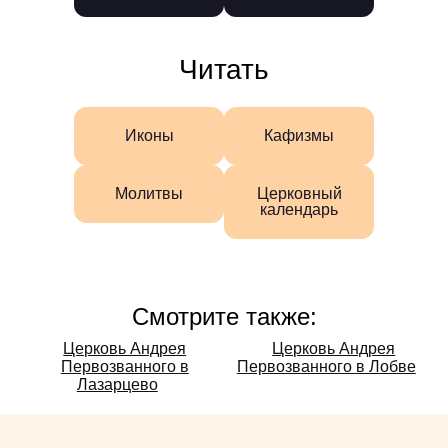
Читать
Иконы
Кафизмы
Молитвы
Церковный
календарь
Смотрите также:
Смотрите
Церковь Андрея
Церковь Андрея
Первозванного в
Первозванного в Лобве
также:
Лазарцево