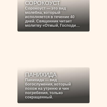
СОРОКОУСТ
Сорокоуст — это вид
молебна, который
исполняется в течение 40
дней. Священник читает
молитву «Отмый, Господи…
ПАНИХИДА
Панихида — вид
богослужения, который
похож на утреню и чин
погребения, только
сокращенный.