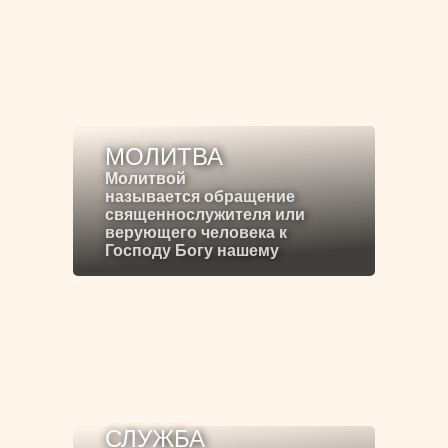
МОЛИТВА
Молитвой
называется обращение
священнослужителя или
верующего человека к
Господу Богу нашему
СЛУЖБА