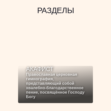
РАЗДЕЛЫ
АКАФИСТ
Православная церковная
гимнография,
представляющий собой
хвалебно-благодарственное
пение, посвящённое Господу
Богу