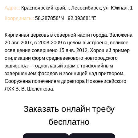
Адрес:
Красноярский край, г. Лесосибирск, ул. Южная, 1
Координаты:
58.287858°N 92.393681°E
Кирпичная церковь в северной части города. Заложена
20 авг. 2007, в 2008-2009 в целом выстроена, великое
освящение совершено 15 янв. 2012. Хороший пример
стилизации форм средневекового новгородского
зодчества — одноглавый храм с трифолийным
завершением фасадов и звонницей над притвором.
Сооружена попечением директора Новоенисейского
ЛХК В. В. Шелепкова.
Заказать онлайн требу
бесплатно