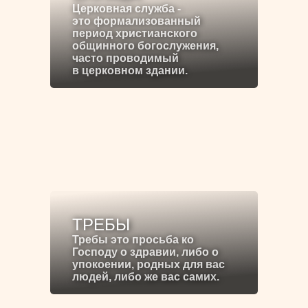
Церковная служба -
это формализованный
период христианского
общинного богослужения,
часто проводимый
в церковном здании.
ТРЕБЫ
Требы это просьба ко
Господу о здравии, либо о
упокоении, родных для вас
людей, либо же вас самих.