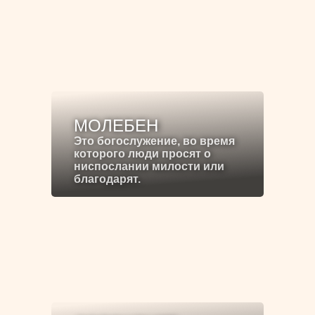
МОЛЕБЕН
Это богослужение, во время
которого люди просят о
ниспослании милости или
благодарят.