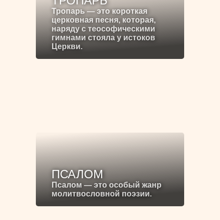
ТРОПАРЬ
Тропарь — это короткая
церковная песня, которая,
наряду с теософическими
гимнами стояла у истоков
Церкви.
ПСАЛОМ
Псалом — это особый жанр
молитвословной поэзии.