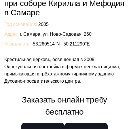
при соборе Кирилла и Мефодия
в Самаре
Год основания:
2005
Адрес:
г. Самара, ул. Ново-Садовая, 260
Координаты:
53.260514°N 50.211290°E
Крестильная церковь, освящённая в 2009.
Однокупольная постройка в формах неоклассицизма,
примыкающая к трёхэтажному кирпичному зданию
Духовно-просветительского центра.
Заказать онлайн требу
бесплатно