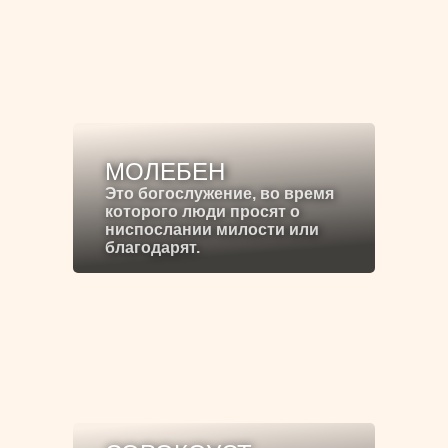
МОЛЕБЕН
Это богослужение, во время
которого люди просят о
ниспослании милости или
благодарят.