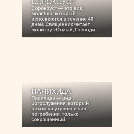
СОРОКОУСТ
Сорокоуст — это вид
молебна, который
исполняется в течение 40
дней. Священник читает
молитву «Отмый, Господи…
ПАНИХИДА
Панихида — вид
богослужения, который
похож на утреню и чин
погребения, только
сокращенный.