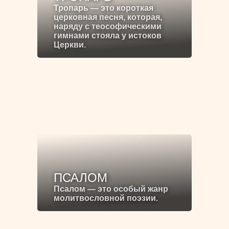
Тропарь — это короткая
церковная песня, которая,
наряду с теософическими
гимнами стояла у истоков
Церкви.
ПСАЛОМ
Псалом — это особый жанр
молитвословной поэзии.