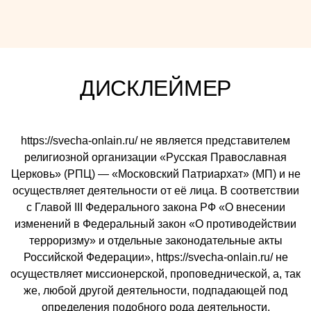
ДИСКЛЕЙМЕР
https://svecha-onlain.ru/ не является представителем
религиозной организации «Русская Православная
Церковь» (РПЦ) — «Московский Патриархат» (МП) и не
осуществляет деятельности от её лица. В соответствии
с Главой III Федерального закона РФ «О внесении
изменений в Федеральный закон «О противодействии
терроризму» и отдельные законодательные акты
Российской Федерации», https://svecha-onlain.ru/ не
осуществляет миссионерской, проповеднической, а, так
же, любой другой деятельности, подпадающей под
определения подобного рода деятельности,