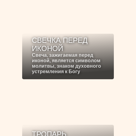
СВЕЧКА ПЕРЕД
ИКОНОЙ
Свеча, зажигаемая перед
иконой, является символом
молитвы, знаком духовного
устремления к Богу
ТРОПАРЬ