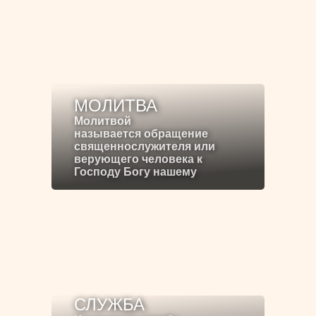
МОЛИТВА
Молитвой
называется обращение
священнослужителя или
верующего человека к
Господу Богу нашему
СЛУЖБА