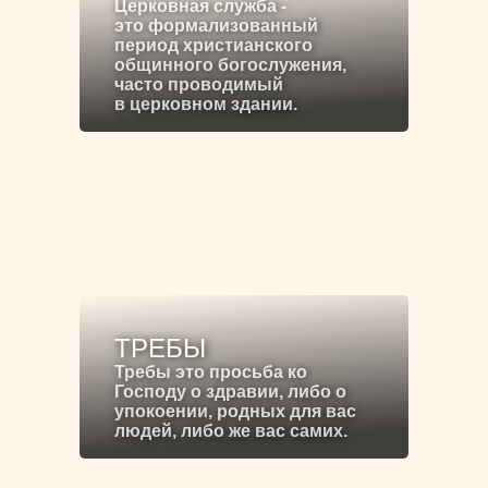
Церковная служба -
это формализованный
период христианского
общинного богослужения,
часто проводимый
в церковном здании.
ТРЕБЫ
Требы это просьба ко
Господу о здравии, либо о
упокоении, родных для вас
людей, либо же вас самих.