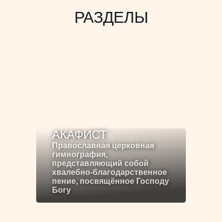
РАЗДЕЛЫ
АКАФИСТ
Православная церковная
гимнография,
представляющий собой
хвалебно-благодарственное
пение, посвящённое Господу
Богу