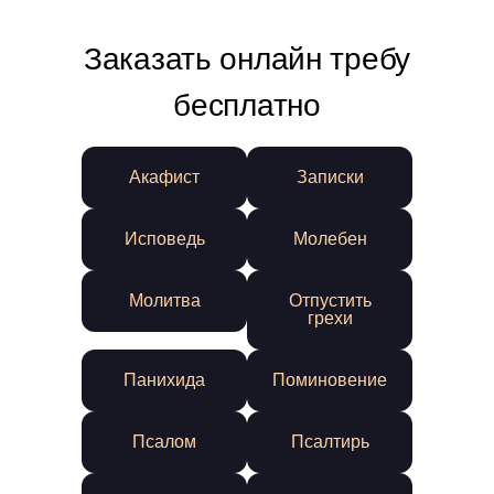
Заказать онлайн требу
бесплатно
Акафист
Записки
Исповедь
Молебен
Молитва
Отпустить
грехи
Панихида
Поминовение
Псалом
Псалтирь