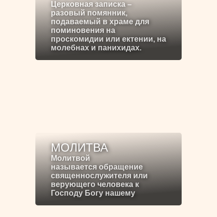
Церковная записка –
разовый помянник,
подаваемый в храме для
поминовения на
проскомидии или ектении, на
молебнах и панихидах.
МОЛИТВА
Молитвой
называется обращение
священнослужителя или
верующего человека к
Господу Богу нашему