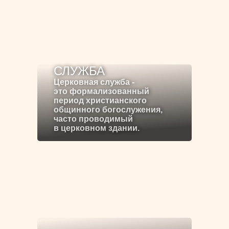
СЛУЖБА
Церковная служба -
это формализованный
период христианского
общинного богослужения,
часто проводимый
в церковном здании.