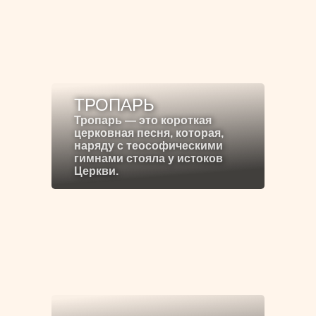
ТРОПАРЬ
Тропарь — это короткая
церковная песня, которая,
наряду с теософическими
гимнами стояла у истоков
Церкви.