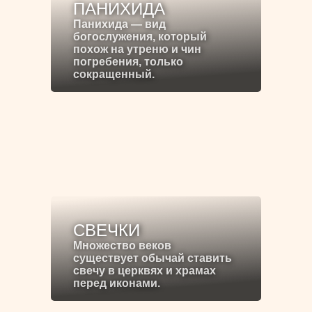
ПАНИХИДА
Панихида — вид
богослужения, который
похож на утреню и чин
погребения, только
сокращенный.
СВЕЧКИ
Множество веков
существует обычай ставить
свечу в церквях и храмах
перед иконами.