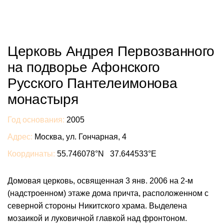
Церковь Андрея Первозванного
на подворье Афонского
Русского Пантелеимонова
монастыря
Год основания:
2005
Адрес:
Москва, ул. Гончарная, 4
Координаты:
55.746078°N 37.644533°E
Домовая церковь, освященная 3 янв. 2006 на 2-м
(надстроенном) этаже дома причта, расположенном с
северной стороны Никитского храма. Выделена
мозаикой и луковичной главкой над фронтоном.