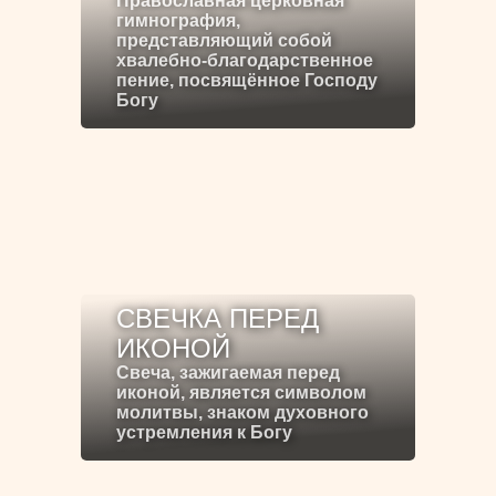
Православная церковная
гимнография,
представляющий собой
хвалебно-благодарственное
пение, посвящённое Господу
Богу
СВЕЧКА ПЕРЕД
ИКОНОЙ
Свеча, зажигаемая перед
иконой, является символом
молитвы, знаком духовного
устремления к Богу