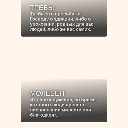
ТРЕБЫ
Требы это просьба ко
Господу о здравии, либо о
упокоении, родных для вас
людей, либо же вас самих.
МОЛЕБЕН
Это богослужение, во время
которого люди просят о
ниспослании милости или
благодарят.