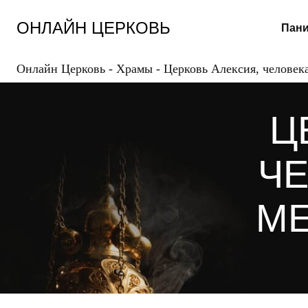
Перейти
к
ОНЛАЙН ЦЕРКОВЬ
Пани
содержанию
Онлайн Церковь
-
Храмы
-
Церковь Алексия, человек
Ц
ЧЕ
МЕ