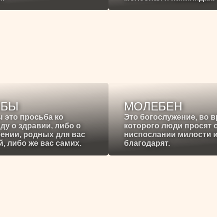
ЕБЫ
МОЛЕБЕН
 это просьба ко
Это богослужение, во 
ду о здравии, либо о
которого люди просят 
ении, родных для вас
ниспослании милости 
, либо же вас самих.
благодарят.