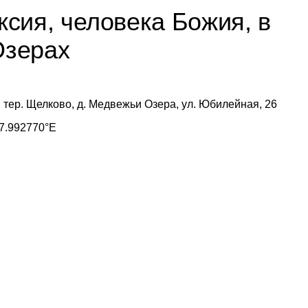
сия, человека Божия, в
Озерах
. тер. Щелково, д. Медвежьи Озера, ул. Юбилейная, 26
7.992770°E