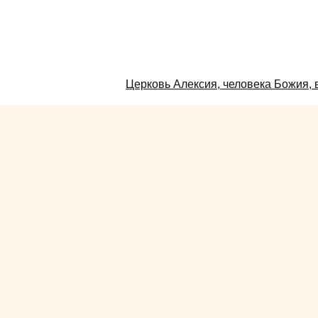
Смотрите
Церковь Алексия, человека Божия,
также: