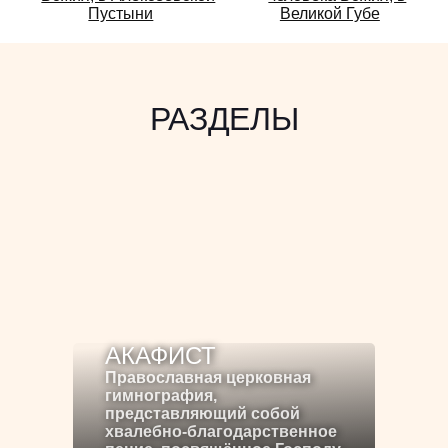
также:
Пустыни
Великой Губе
РАЗДЕЛЫ
АКАФИСТ
Православная церковная
гимнография,
представляющий собой
хвалебно-благодарственное