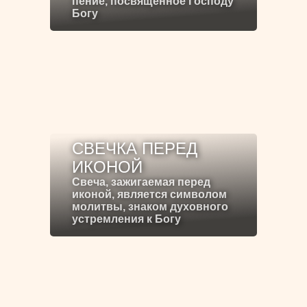
пение, посвящённое Господу
Богу
СВЕЧКА ПЕРЕД
ИКОНОЙ
Свеча, зажигаемая перед
иконой, является символом
молитвы, знаком духовного
устремления к Богу