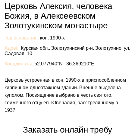
Церковь Алексия, человека
Божия, в Алексеевском
Золотухинском монастыре
Год основания:
кон. 1990-х
Адрес:
Курская обл., Золотухинский р-н, Золотухино, ул.
Садовая, 10
Координаты:
52.077940°N 36.369210°E
Церковь устроенная в кон. 1990-х в приспособленном
кирпичном одноэтажном здании. Внешне выделена
куполом. Посвящение выбрано в честь святого,
соименного отцу еп. Ювеналия, расстрелянному в
1937.
Заказать онлайн требу