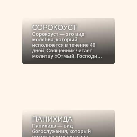
СОРОКОУСТ
Сорокоуст — это вид
молебна, который
исполняется в течение 40
дней. Священник читает
молитву «Отмый, Господи…
ПАНИХИДА
Панихида — вид
богослужения, который
похож на утреню и чин