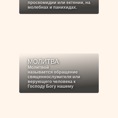
проскомидии или ектении, на
молебнах и панихидах.
МОЛИТВА
Молитвой
называется обращение
священнослужителя или
верующего человека к
Господу Богу нашему