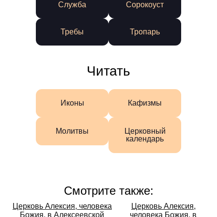
Служба
Сорокоуст
Требы
Тропарь
Читать
Иконы
Кафизмы
Молитвы
Церковный
календарь
Смотрите также:
Смотрите
Церковь Алексия, человека
Церковь Алексия,
Божия, в Алексеевской
человека Божия, в