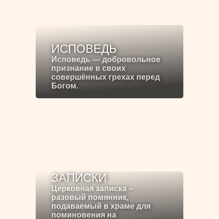
ИСПОВЕДЬ
Исповедь — добровольное
признание в своих
совершённых грехах перед
Богом.
ЗАПИСКИ
Церковная записка –
разовый помянник,
подаваемый в храме для
поминовения на