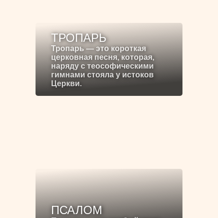
ТРОПАРЬ
Тропарь — это короткая
церковная песня, которая,
наряду с теософическими
гимнами стояла у истоков
Церкви.
ПСАЛОМ