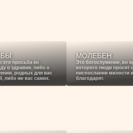
ЕБЫ
МОЛЕБЕН
 это просьба ко
Это богослужение, во 
ду о здравии, либо о
которого люди просят 
ении, родных для вас
ниспослании милости 
, либо же вас самих.
благодарят.