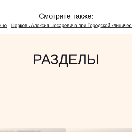
Смотрите также:
ино
Церковь Алексия Цесаревича при Городской клиниче
РАЗДЕЛЫ