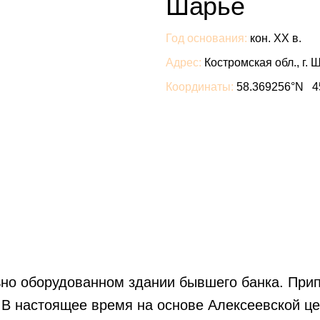
Шарье
Год основания:
кон. XX в.
Адрес:
Костромская обл., г. 
Координаты:
58.369256°N 4
ьно оборудованном здании бывшего банка. Прип
 В настоящее время на основе Алексеевской це