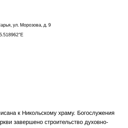
Шарья, ул. Морозова, д. 9
5.518962°E
исана к Никольскому храму. Богослужения
ркви завершено строительство духовно-