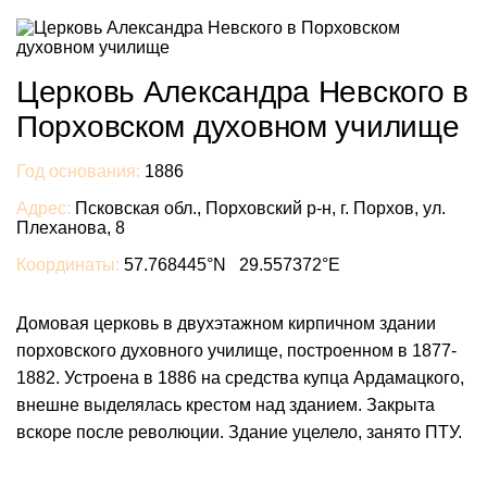
Церковь Александра Невского в
Порховском духовном училище
Год основания:
1886
Адрес:
Псковская обл., Порховский р-н, г. Порхов, ул.
Плеханова, 8
Координаты:
57.768445°N 29.557372°E
Домовая церковь в двухэтажном кирпичном здании
порховского духовного училище, построенном в 1877-
1882. Устроена в 1886 на средства купца Ардамацкого,
внешне выделялась крестом над зданием. Закрыта
вскоре после революции. Здание уцелело, занято ПТУ.