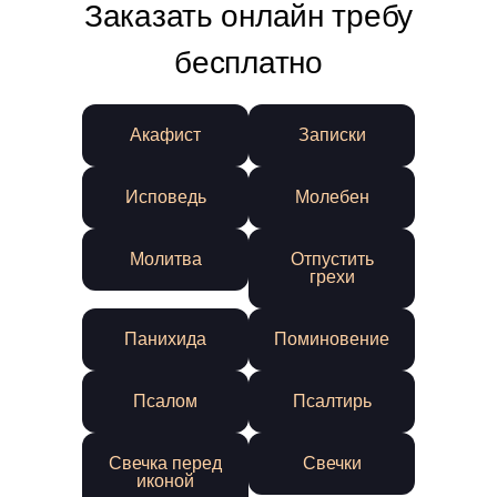
Заказать онлайн требу
бесплатно
Акафист
Записки
Исповедь
Молебен
Молитва
Отпустить
грехи
Панихида
Поминовение
Псалом
Псалтирь
Свечка перед
Свечки
иконой