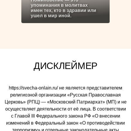
упоминания в молитвах
имен тех, кто в здравии или
ушел в мир иной.
ДИСКЛЕЙМЕР
https://svecha-onlain.ru/ не является представителем
религиозной организации «Русская Православная
Церковь» (РПЦ) — «Московский Патриархат» (МП) и не
осуществляет деятельности от её лица. В соответствии
с Главой III Федерального закона РФ «О внесении
изменений в Федеральный закон «О противодействии
терроризму» и отдельные законодательные акты