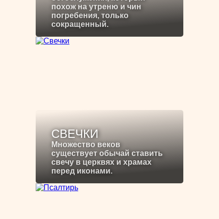
похож на утреню и чин
погребения, только
сокращенный.
СВЕЧКИ
Множество веков
существует обычай ставить
свечу в церквях и храмах
перед иконами.