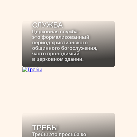
СЛУЖБА
Церковная служба -
это формализованный
период христианского
общинного богослужения,
часто проводимый
в церковном здании.
ТРЕБЫ
Требы это просьба ко