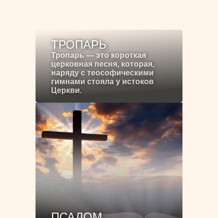
ТРОПАРЬ
Тропарь — это короткая
церковная песня, которая,
наряду с теософическими
гимнами стояла у истоков
Церкви.
ПСАЛОМ