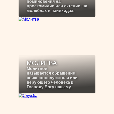
поминовения на
проскомидии или ектении, на
молебнах и панихидах.
МОЛИТВА
Молитвой
называется обращение
священнослужителя или
верующего человека к
Господу Богу нашему