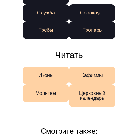
Служба
Сорокоуст
Требы
Тропарь
Читать
Иконы
Кафизмы
Молитвы
Церковный
календарь
Смотрите также: