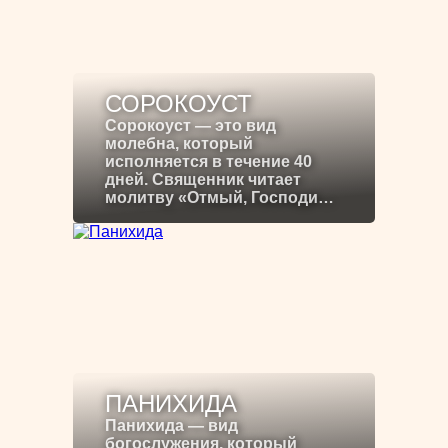
СОРОКОУСТ
Сорокоуст — это вид
молебна, который
исполняется в течение 40
дней. Священник читает
молитву «Отмый, Господи…
ПАНИХИДА
Панихида — вид
богослужения, который