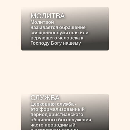
МОЛИТВА
Молитвой
называется обращение
священнослужителя или
верующего человека к
Господу Богу нашему
СЛУЖБА
Церковная служба -
это формализованный
период христианского
общинного богослужения,
часто проводимый