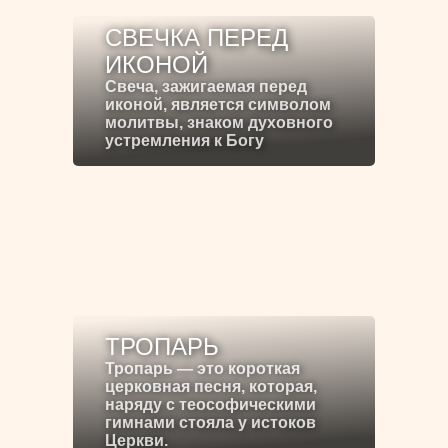
СВЕЧКА ПЕРЕД
ИКОНОЙ
Свеча, зажигаемая перед
иконой, является символом
молитвы, знаком духовного
устремления к Богу
ТРОПАРЬ
Тропарь — это короткая
церковная песня, которая,
наряду с теософическими
гимнами стояла у истоков
Церкви.