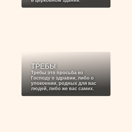
в церковном здании.
ТРЕБЫ
Требы это просьба ко
Господу о здравии, либо о
упокоении, родных для вас
людей, либо же вас самих.