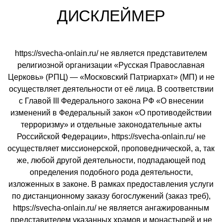
ДИСКЛЕЙМЕР
https://svecha-onlain.ru/ не является представителем
религиозной организации «Русская Православная
Церковь» (РПЦ) — «Московский Патриархат» (МП) и не
осуществляет деятельности от её лица. В соответствии
с Главой III Федерального закона РФ «О внесении
изменений в Федеральный закон «О противодействии
терроризму» и отдельные законодательные акты
Российской Федерации», https://svecha-onlain.ru/ не
осуществляет миссионерской, проповеднической, а, так
же, любой другой деятельности, подпадающей под
определения подобного рода деятельности,
изложенных в законе. В рамках предоставления услуги
по дистанционному заказу богослужений (заказ треб),
https://svecha-onlain.ru/ не является ангажированным
представителем указанных храмов и монастырей и не