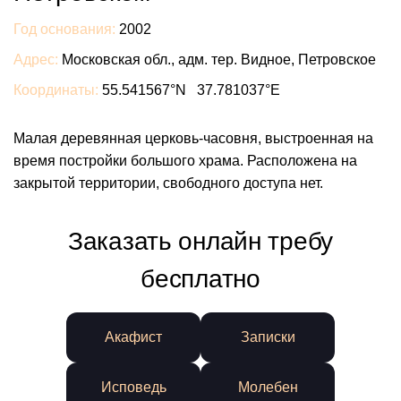
Год основания:
2002
Адрес:
Московская обл., адм. тер. Видное, Петровское
Координаты:
55.541567°N 37.781037°E
Малая деревянная церковь-часовня, выстроенная на
время постройки большого храма. Расположена на
закрытой территории, свободного доступа нет.
Заказать онлайн требу
бесплатно
Акафист
Записки
Исповедь
Молебен