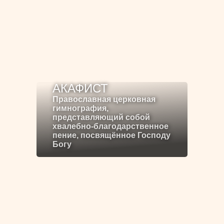
АКАФИСТ
Православная церковная
гимнография,
представляющий собой
хвалебно-благодарственное
пение, посвящённое Господу
Богу