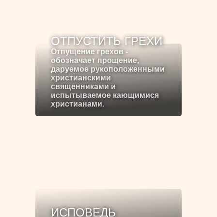
ОТПУСТИТЬ ГРЕХИ
Отпущение грехов -
обозначает прощение,
даруемое рукоположенными
христианскими
священниками и
испытываемое кающимися
христианами.
ИСПОВЕДЬ