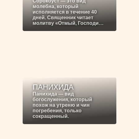
Сорокоуст — это вид
молебна, который
исполняется в течение 40
дней. Священник читает
молитву «Отмый, Господи…
ПАНИХИДА
Панихида — вид
богослужения, который
похож на утреню и чин
погребения, только
сокращенный.