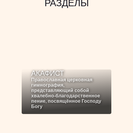
РАЗДЕЛЫ
АКАФИСТ
Православная церковная
гимнография,
представляющий собой
хвалебно-благодарственное
пение, посвящённое Господу
Богу