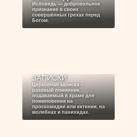
Исповедь — добровольное
признание в своих
совершённых грехах перед
Богом.
ЗАПИСКИ
Церковная записка –
разовый помянник,
подаваемый в храме для
поминовения на
проскомидии или ектении, на
молебнах и панихидах.