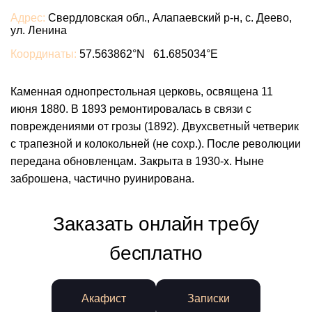
Адрес:
Свердловская обл., Алапаевский р-н, с. Деево,
ул. Ленина
Координаты:
57.563862°N 61.685034°E
Каменная однопрестольная церковь, освящена 11
июня 1880. В 1893 ремонтировалась в связи с
повреждениями от грозы (1892). Двухсветный четверик
с трапезной и колокольней (не сохр.). После революции
передана обновленцам. Закрыта в 1930-х. Ныне
заброшена, частично руинирована.
Заказать онлайн требу
бесплатно
Акафист
Записки