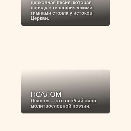
церковная песня, которая,
наряду с теософическими
гимнами стояла у истоков
Церкви.
ПСАЛОМ
Псалом — это особый жанр
молитвословной поэзии.