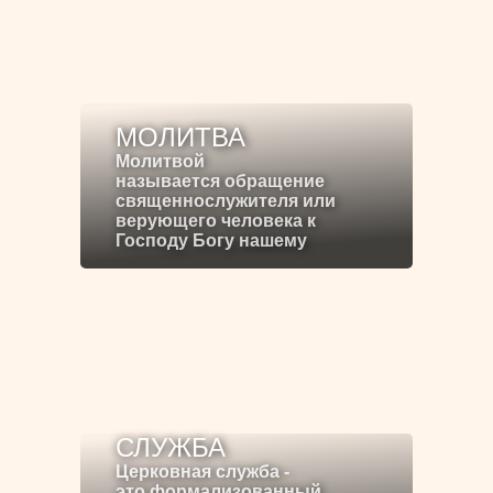
МОЛИТВА
Молитвой
называется обращение
священнослужителя или
верующего человека к
Господу Богу нашему
СЛУЖБА
Церковная служба -
это формализованный