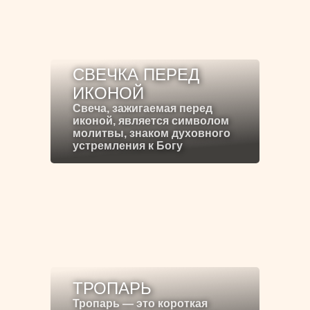
СВЕЧКА ПЕРЕД
ИКОНОЙ
Свеча, зажигаемая перед
иконой, является символом
молитвы, знаком духовного
устремления к Богу
ТРОПАРЬ
Тропарь — это короткая