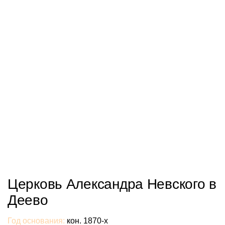
Церковь Александра Невского в
Деево
Год основания:
кон. 1870-х