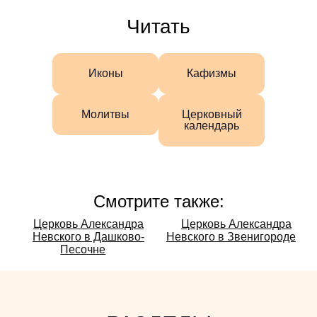
Читать
Иконы
Кафизмы
Молитвы
Церковный
календарь
Смотрите также:
Смотрите
Церковь Александра
Церковь Александра
Невского в Дашково-
Невского в Звенигороде
также:
Песочне