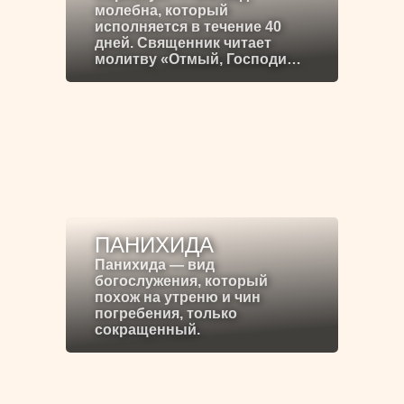
молебна, который
исполняется в течение 40
дней. Священник читает
молитву «Отмый, Господи…
ПАНИХИДА
Панихида — вид
богослужения, который
похож на утреню и чин
погребения, только
сокращенный.