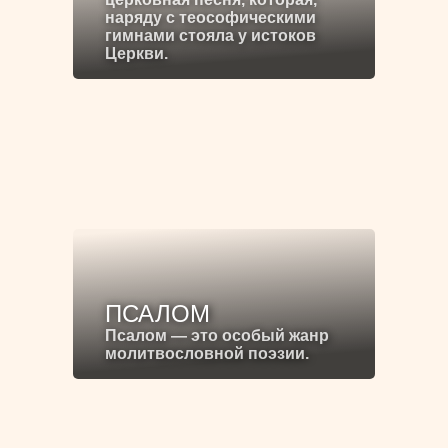
наряду с теософическими
гимнами стояла у истоков
Церкви.
ПСАЛОМ
Псалом — это особый жанр
молитвословной поэзии.