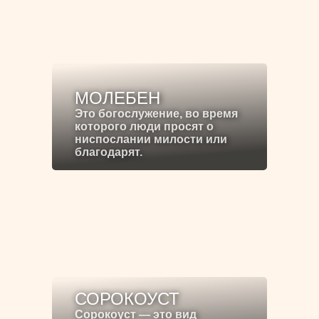
МОЛЕБЕН
Это богослужение, во время
которого люди просят о
ниспослании милости или
благодарят.
СОРОКОУСТ
Сорокоуст — это вид