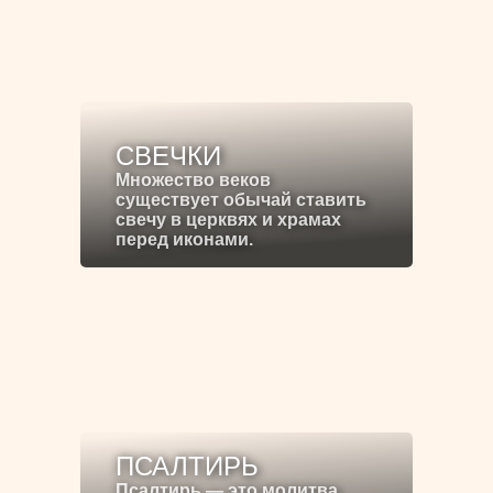
СВЕЧКИ
Множество веков
существует обычай ставить
свечу в церквях и храмах
перед иконами.
ПСАЛТИРЬ
Псалтирь — это молитва,