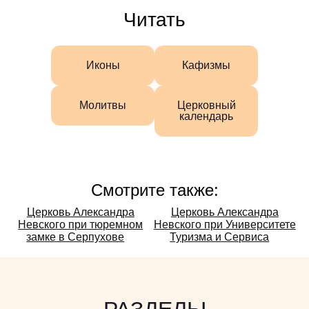
Читать
Иконы
Кафизмы
Молитвы
Церковный
календарь
Смотрите также:
Смотрите
Церковь Александра
Церковь Александра
Невского при тюремном
Невского при Университете
также:
замке в Серпухове
Туризма и Сервиса