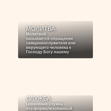
МОЛИТВА
Молитвой
называется обращение
священнослужителя или
верующего человека к
Господу Богу нашему
СЛУЖБА
Церковная служба -
это формализованный