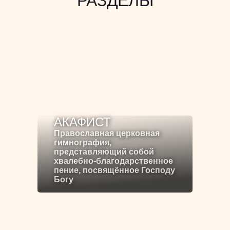
РАЗДЕЛЫ
АКАФИСТ
Православная церковная
гимнография,
представляющий собой
хвалебно-благодарственное
пение, посвящённое Господу
Богу