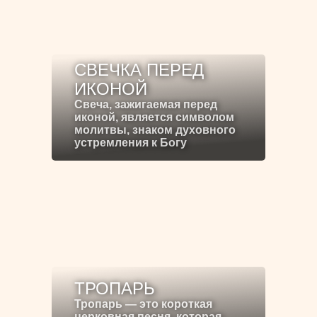
СВЕЧКА ПЕРЕД
ИКОНОЙ
Свеча, зажигаемая перед
иконой, является символом
молитвы, знаком духовного
устремления к Богу
ТРОПАРЬ
Тропарь — это короткая
церковная песня, которая,