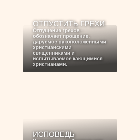
ОТПУСТИТЬ ГРЕХИ
Отпущение грехов -
обозначает прощение,
даруемое рукоположенными
христианскими
священниками и
испытываемое кающимися
христианами.
ИСПОВЕДЬ