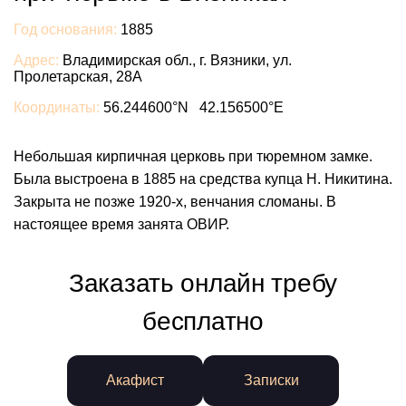
Год основания:
1885
Адрес:
Владимирская обл., г. Вязники, ул.
Пролетарская, 28А
Координаты:
56.244600°N 42.156500°E
Небольшая кирпичная церковь при тюремном замке.
Была выстроена в 1885 на средства купца Н. Никитина.
Закрыта не позже 1920-х, венчания сломаны. В
настоящее время занята ОВИР.
Заказать онлайн требу
бесплатно
Акафист
Записки