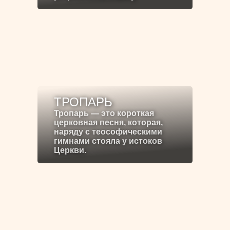
ТРОПАРЬ
Тропарь — это короткая
церковная песня, которая,
наряду с теософическими
гимнами стояла у истоков
Церкви.