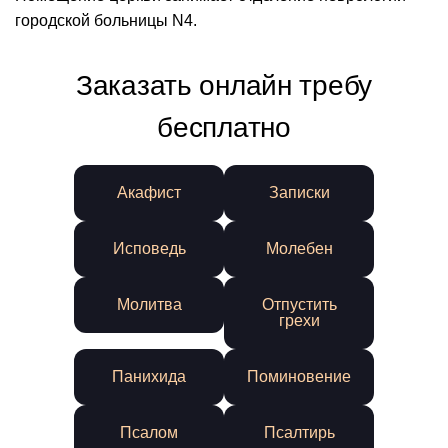
городской больницы N4.
Заказать онлайн требу
бесплатно
Акафист
Записки
Исповедь
Молебен
Молитва
Отпустить
грехи
Панихида
Поминовение
Псалом
Псалтирь