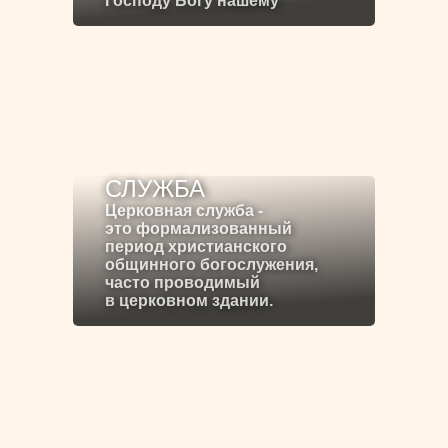
Господу Богу нашему
СЛУЖБА
Церковная служба -
это формализованный
период христианского
общинного богослужения,
часто проводимый
в церковном здании.