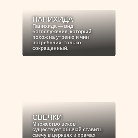
ПАНИХИДА
Панихида — вид
богослужения, который
похож на утреню и чин
погребения, только
сокращенный.
СВЕЧКИ
Множество веков
существует обычай ставить
свечу в церквях и храмах