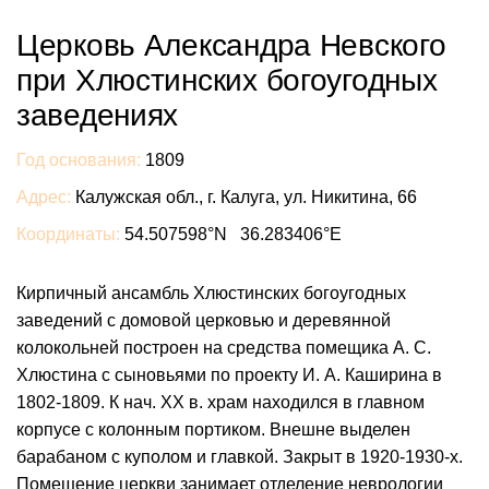
Церковь Александра Невского
при Хлюстинских богоугодных
заведениях
Год основания:
1809
Адрес:
Калужская обл., г. Калуга, ул. Никитина, 66
Координаты:
54.507598°N 36.283406°E
Кирпичный ансамбль Хлюстинских богоугодных
заведений с домовой церковью и деревянной
колокольней построен на средства помещика А. С.
Хлюстина с сыновьями по проекту И. А. Каширина в
1802-1809. К нач. ХХ в. храм находился в главном
корпусе с колонным портиком. Внешне выделен
барабаном с куполом и главкой. Закрыт в 1920-1930-х.
Помещение церкви занимает отделение неврологии