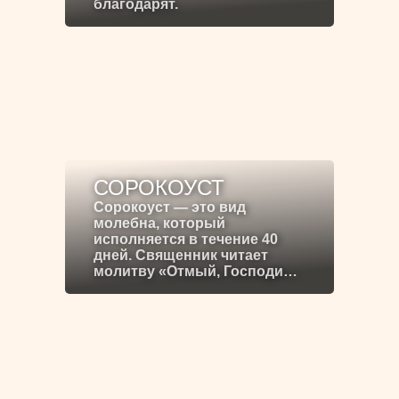
благодарят.
СОРОКОУСТ
Сорокоуст — это вид
молебна, который
исполняется в течение 40
дней. Священник читает
молитву «Отмый, Господи…