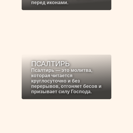
перед иконами.
ПСАЛТИРЬ
Псалтирь — это молитва,
которая читается
круглосуточно и без
перерывов, отгоняет бесов и
призывает силу Господа.