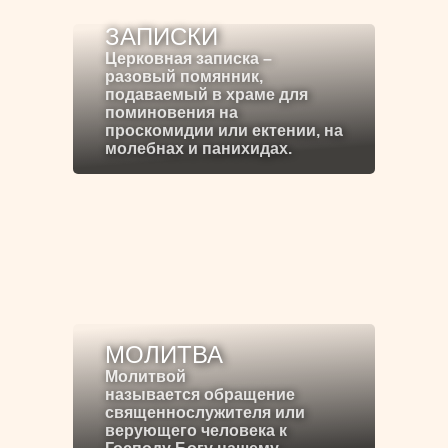
ЗАПИСКИ
Церковная записка –
разовый помянник,
подаваемый в храме для
поминовения на
проскомидии или ектении, на
молебнах и панихидах.
МОЛИТВА
Молитвой
называется обращение
священнослужителя или
верующего человека к