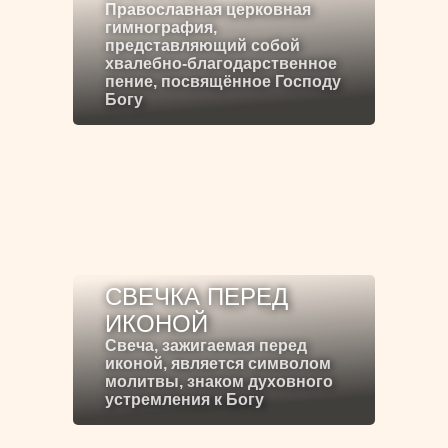
Православная церковная
гимнография,
представляющий собой
хвалебно-благодарственное
пение, посвящённое Господу
Богу
СВЕЧКА ПЕРЕД
ИКОНОЙ
Свеча, зажигаемая перед
иконой, является символом
молитвы, знаком духовного
устремления к Богу