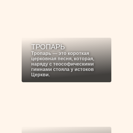
ТРОПАРЬ
Тропарь — это короткая
церковная песня, которая,
наряду с теософическими
гимнами стояла у истоков
Церкви.