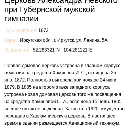
Церковь Александра Невского
при Губернской мужской
гимназии
Год основания:
1872
Адрес:
Иркутская обл., г. Иркутск, ул. Ленина, 5А
Координаты:
52.283321°N 104.281121°E
Первая домовая церковь устроена в главном корпусе
гимназии на средства Хаминова И. С., освящена 25
янв. 1872. Полностью выгорела при пожаре 24 июня
1879. В 1885 на втором этаже западного корпуса
устроена новая домовая церковь того же посвящения
на средства Хаминовой Е. И., освящена 15 нояб. 1885,
внешне никак не выделена. Закрыта в 1920, имущество
передано в Харлампиевскую церковь. В настоящее
время в здании размещается Авиационный техникум.