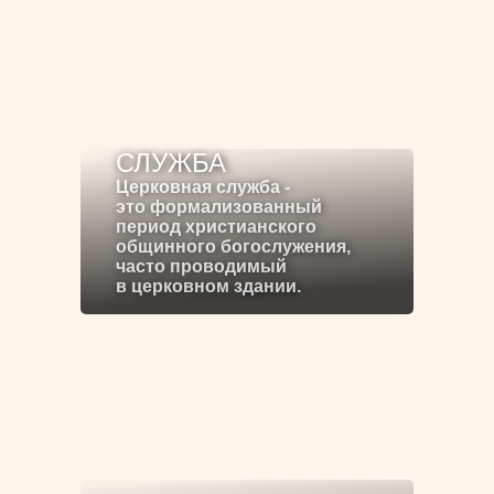
СЛУЖБА
Церковная служба -
это формализованный
период христианского
общинного богослужения,
часто проводимый
в церковном здании.