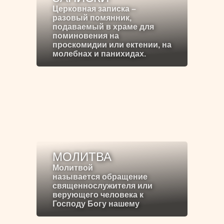
Церковная записка –
разовый помянник,
подаваемый в храме для
поминовения на
проскомидии или ектении, на
молебнах и панихидах.
МОЛИТВА
Молитвой
называется обращение
священнослужителя или
верующего человека к
Господу Богу нашему