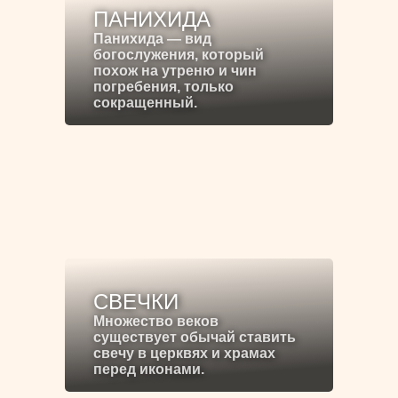
ПАНИХИДА
Панихида — вид
богослужения, который
похож на утреню и чин
погребения, только
сокращенный.
СВЕЧКИ
Множество веков
существует обычай ставить
свечу в церквях и храмах
перед иконами.