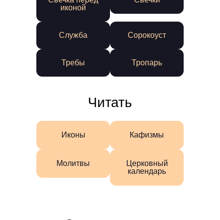
иконой
Служба
Сорокоуст
Требы
Тропарь
Читать
Иконы
Кафизмы
Молитвы
Церковный
календарь