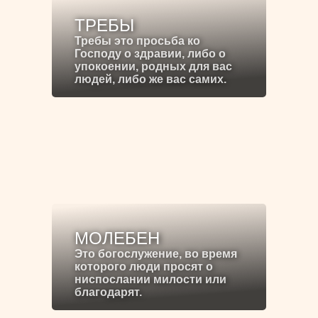
ТРЕБЫ
Требы это просьба ко
Господу о здравии, либо о
упокоении, родных для вас
людей, либо же вас самих.
МОЛЕБЕН
Это богослужение, во время
которого люди просят о
ниспослании милости или
благодарят.