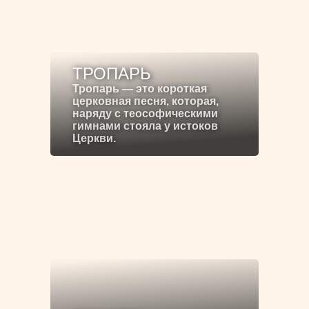
ТРОПАРЬ
Тропарь — это короткая
церковная песня, которая,
наряду с теософическими
гимнами стояла у истоков
Церкви.