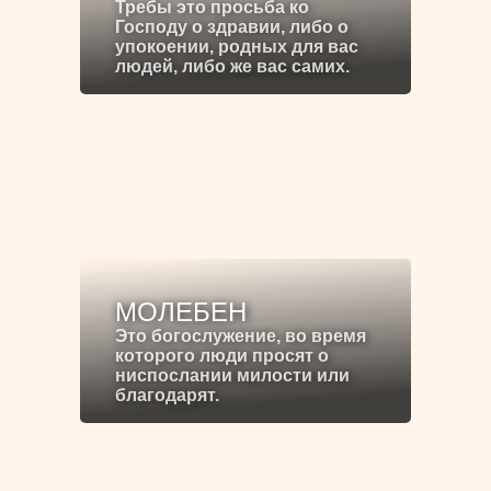
Требы это просьба ко
Господу о здравии, либо о
упокоении, родных для вас
людей, либо же вас самих.
МОЛЕБЕН
Это богослужение, во время
которого люди просят о
ниспослании милости или
благодарят.