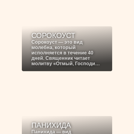
СОРОКОУСТ
Сорокоуст — это вид
молебна, который
исполняется в течение 40
дней. Священник читает
молитву «Отмый, Господи…
ПАНИХИДА
Панихида — вид