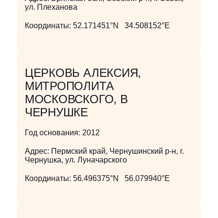
ул. Плеханова
Координаты:
52.171451°N 34.508152°E
ЦЕРКОВЬ АЛЕКСИЯ,
МИТРОПОЛИТА
МОСКОВСКОГО, В
ЧЕРНУШКЕ
Год основания:
2012
Адрес:
Пермский край, Чернушинский р-н, г.
Чернушка, ул. Луначарского
Координаты:
56.496375°N 56.079940°E