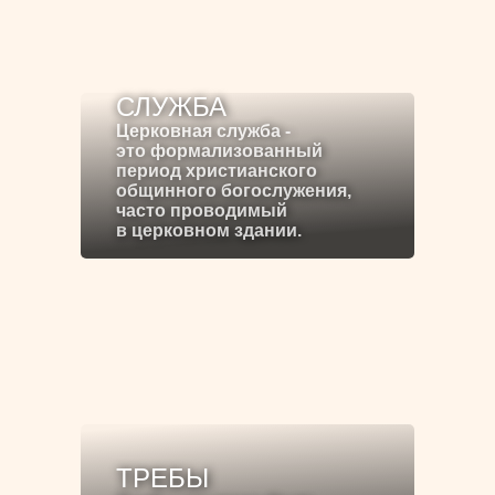
СЛУЖБА
Церковная служба -
это формализованный
период христианского
общинного богослужения,
часто проводимый
в церковном здании.
ТРЕБЫ