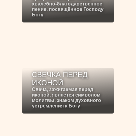
хвалебно-благодарственное
пение, посвящённое Господу
Богу
СВЕЧКА ПЕРЕД
ИКОНОЙ
Свеча, зажигаемая перед
иконой, является символом
молитвы, знаком духовного
устремления к Богу