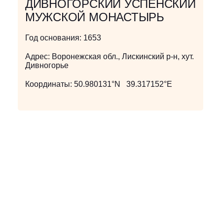
ДИВНОГОРСКИЙ УСПЕНСКИЙ
МУЖСКОЙ МОНАСТЫРЬ
Год основания:
1653
Адрес:
Воронежская обл., Лискинский р-н, хут.
Дивногорье
Координаты:
50.980131°N 39.317152°E