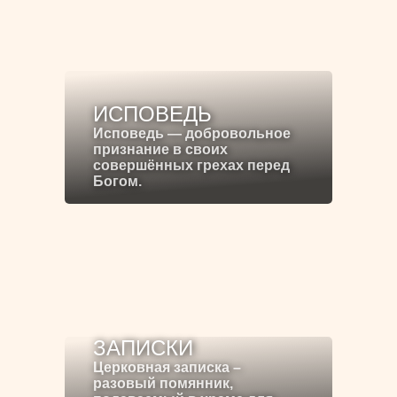
ИСПОВЕДЬ
Исповедь — добровольное
признание в своих
совершённых грехах перед
Богом.
ЗАПИСКИ
Церковная записка –
разовый помянник,