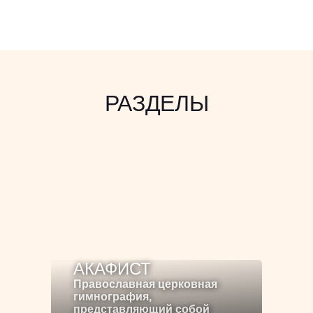
РАЗДЕЛЫ
АКАФИСТ
Православная церковная
гимнография,
представляющий собой