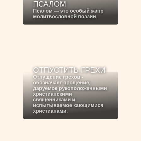
ПСАЛОМ
Псалом — это особый жанр
молитвословной поэзии.
ОТПУСТИТЬ ГРЕХИ
Отпущение грехов -
обозначает прощение,
даруемое рукоположенными
христианскими
священниками и
испытываемое кающимися
христианами.