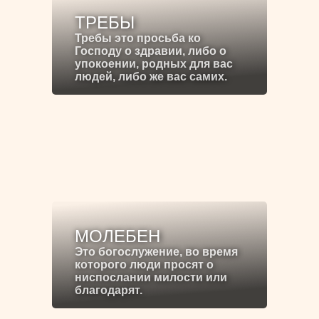
ТРЕБЫ
Требы это просьба ко
Господу о здравии, либо о
упокоении, родных для вас
людей, либо же вас самих.
МОЛЕБЕН
Это богослужение, во время
которого люди просят о
ниспослании милости или
благодарят.