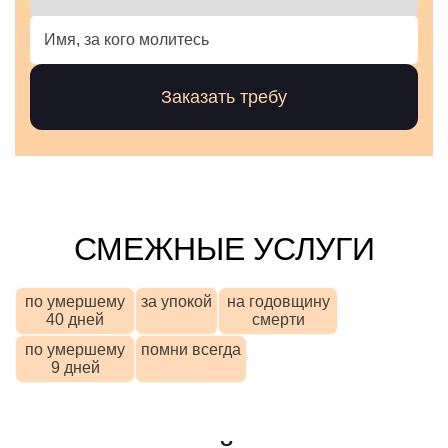
СМЕЖНЫЕ УСЛУГИ
по умершему
за упокой
на годовщину
40 дней
смерти
по умершему
помни всегда
9 дней