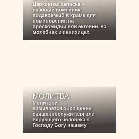
Церковная записка –
разовый помянник,
подаваемый в храме для
поминовения на
проскомидии или ектении, на
молебнах и панихидах.
МОЛИТВА
Молитвой
называется обращение
священнослужителя или
верующего человека к
Господу Богу нашему