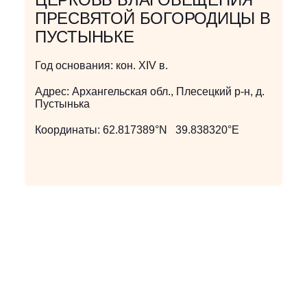
ПРЕСВЯТОЙ БОГОРОДИЦЫ В
ПУСТЫНЬКЕ
Год основания:
кон. XIV в.
Адрес:
Архангельская обл., Плесецкий р-н, д.
Пустынька
Координаты:
62.817389°N 39.838320°E