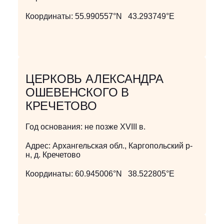
Координаты:
55.990557°N 43.293749°E
ЦЕРКОВЬ АЛЕКСАНДРА
ОШЕВЕНСКОГО В
КРЕЧЕТОВО
Год основания:
не позже XVIII в.
Адрес:
Архангельская обл., Каргопольский р-
н, д. Кречетово
Координаты:
60.945006°N 38.522805°E