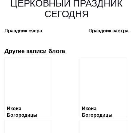
ЦЕРКОВНЫЙ ПРАЗДНИК
СЕГОДНЯ
Праздник вчера
Праздник завтра
Другие записи блога
Икона
Икона
Богородицы
Богородицы
«Албазинская»
«Ченстоховская»
Слово плоть