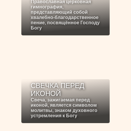
Православная церковная
гимнография,
представляющий собой
хвалебно-благодарственное
пение, посвящённое Господу
Богу
СВЕЧКА ПЕРЕД
ИКОНОЙ
Свеча, зажигаемая перед
иконой, является символом
молитвы, знаком духовного
устремления к Богу