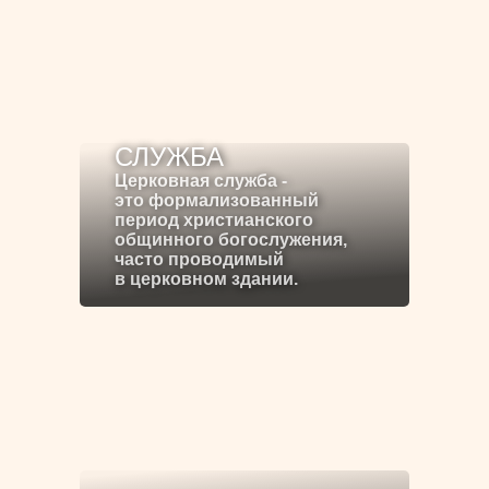
СЛУЖБА
Церковная служба -
это формализованный
период христианского
общинного богослужения,
часто проводимый
в церковном здании.