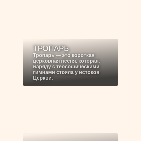
ТРОПАРЬ
Тропарь — это короткая
церковная песня, которая,
наряду с теософическими
гимнами стояла у истоков
Церкви.