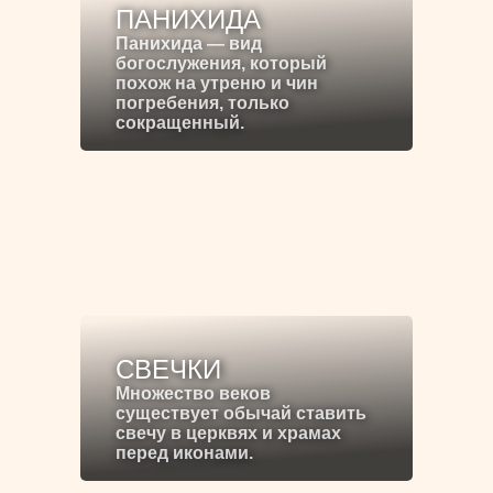
ПАНИХИДА
Панихида — вид
богослужения, который
похож на утреню и чин
погребения, только
сокращенный.
СВЕЧКИ
Множество веков
существует обычай ставить
свечу в церквях и храмах
перед иконами.