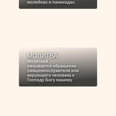
молебнах и панихидах.
МОЛИТВА
Молитвой
называется обращение
священнослужителя или
верующего человека к
Господу Богу нашему