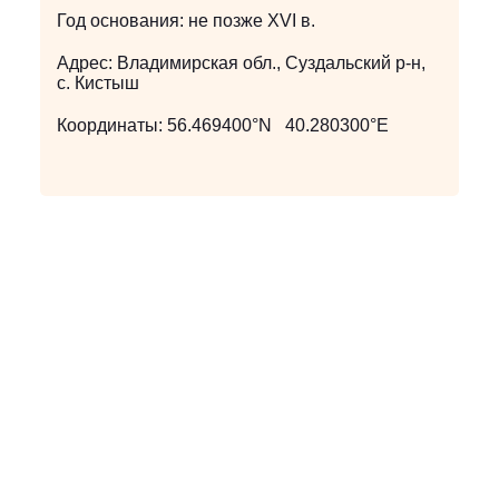
Год основания:
не позже XVI в.
Адрес:
Владимирская обл., Суздальский р-н,
с. Кистыш
Координаты:
56.469400°N 40.280300°E