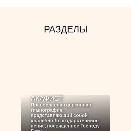
РАЗДЕЛЫ
АКАФИСТ
Православная церковная
гимнография,
представляющий собой
хвалебно-благодарственное
пение, посвящённое Господу