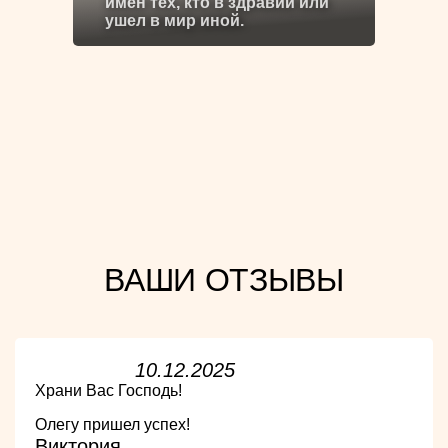
имен тех, кто в здравии или
ушел в мир иной.
ВАШИ ОТЗЫВЫ
10.12.2025
Храни Вас Господь!
Олегу пришел успех!
Виктория