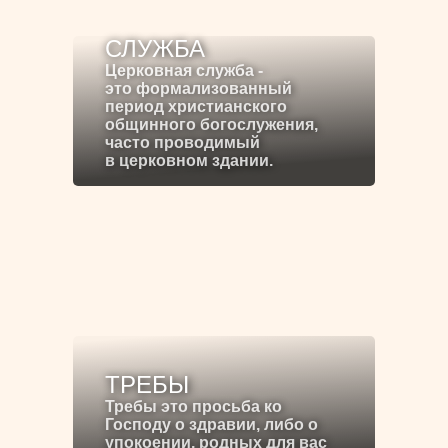
СЛУЖБА
Церковная служба -
это формализованный
период христианского
общинного богослужения,
часто проводимый
в церковном здании.
ТРЕБЫ
Требы это просьба ко
Господу о здравии, либо о
упокоении, родных для вас