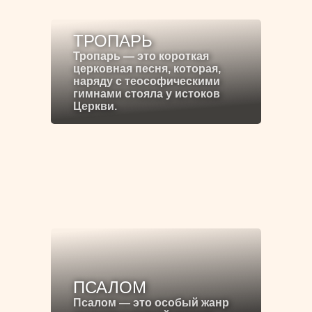
ТРОПАРЬ
Тропарь — это короткая
церковная песня, которая,
наряду с теософическими
гимнами стояла у истоков
Церкви.
ПСАЛОМ
Псалом — это особый жанр