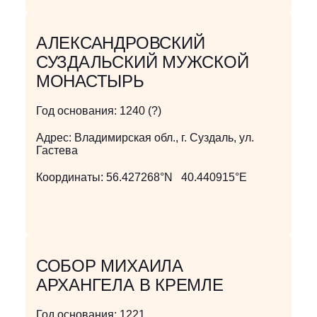
АЛЕКСАНДРОВСКИЙ
СУЗДАЛЬСКИЙ МУЖСКОЙ
МОНАСТЫРЬ
Год основания:
1240 (?)
Адрес:
Владимирская обл., г. Суздаль, ул.
Гастева
Координаты:
56.427268°N 40.440915°E
СОБОР МИХАИЛА
АРХАНГЕЛА В КРЕМЛЕ
Год основания:
1221