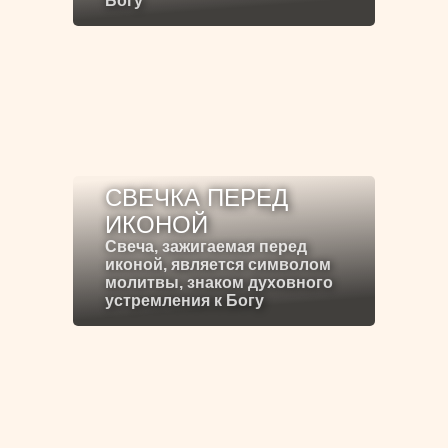
Богу
СВЕЧКА ПЕРЕД
ИКОНОЙ
Свеча, зажигаемая перед
иконой, является символом
молитвы, знаком духовного
устремления к Богу