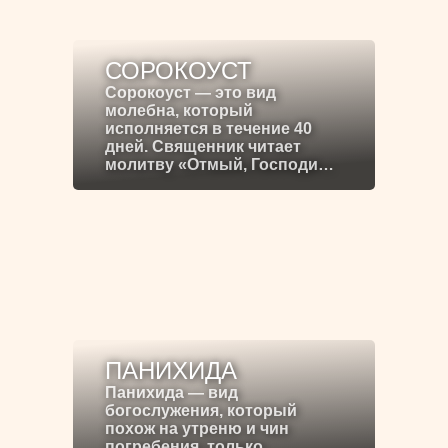
СОРОКОУСТ
Сорокоуст — это вид
молебна, который
исполняется в течение 40
дней. Священник читает
молитву «Отмый, Господи…
ПАНИХИДА
Панихида — вид
богослужения, который
похож на утреню и чин
погребения, только