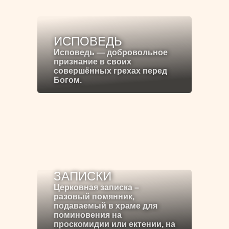
ИСПОВЕДЬ
Исповедь — добровольное
признание в своих
совершённых грехах перед
Богом.
ЗАПИСКИ
Церковная записка –
разовый помянник,
подаваемый в храме для
поминовения на
проскомидии или ектении, на