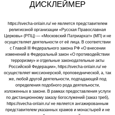
ДИСКЛЕЙМЕР
https://svecha-onlain.ru/ не является представителем
религиозной организации «Русская Православная
Церковь» (РПЦ) — «Московский Патриархат» (МП) и не
осуществляет деятельности от её лица. В соответствии
с Главой III Федерального закона РФ «О внесении
изменений в Федеральный закон «О противодействии
терроризму» и отдельные законодательные акты
Российской Федерации», https://svecha-onlain.ru/ не
осуществляет миссионерской, проповеднической, а, так
же, любой другой деятельности, подпадающей под
определения подобного рода деятельности,
изложенных в законе. В рамках предоставления услуги
по дистанционному заказу богослужений (заказ треб),
https://svecha-onlain.ru/ не является ангажированным
представителем указанных храмов и монастырей и не