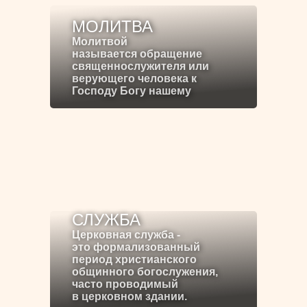
МОЛИТВА
Молитвой
называется обращение
священнослужителя или
верующего человека к
Господу Богу нашему
СЛУЖБА
Церковная служба -
это формализованный
период христианского
общинного богослужения,
часто проводимый
в церковном здании.