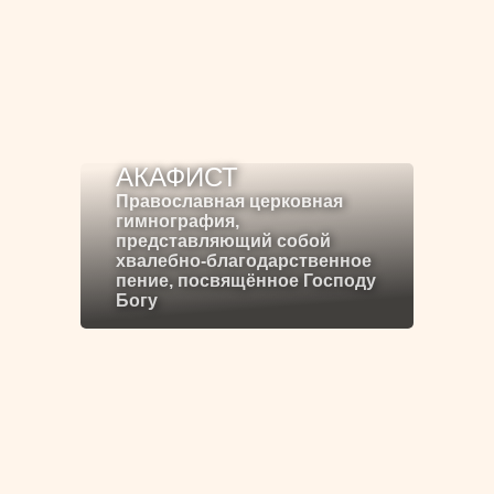
АКАФИСТ
Православная церковная
гимнография,
представляющий собой
хвалебно-благодарственное
пение, посвящённое Господу
Богу