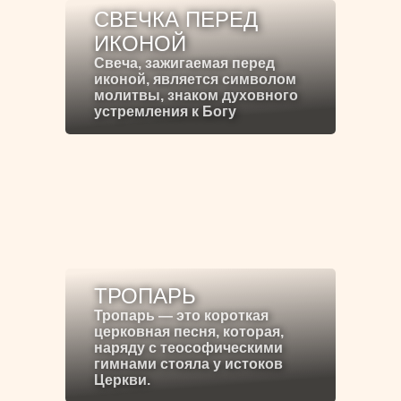
СВЕЧКА ПЕРЕД
ИКОНОЙ
Свеча, зажигаемая перед
иконой, является символом
молитвы, знаком духовного
устремления к Богу
ТРОПАРЬ
Тропарь — это короткая
церковная песня, которая,
наряду с теософическими
гимнами стояла у истоков
Церкви.