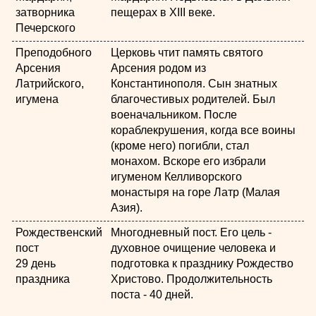
затворника
пещерах в XIII веке.
Печерского
Преподобного
Церковь чтит память святого
Арсения
Арсения родом из
Латрийского,
Константинополя. Сын знатных
игумена
благочестивых родителей. Был
военачальником. После
кораблекрушения, когда все воины
(кроме него) погибли, стал
монахом. Вскоре его избрали
игуменом Келливорского
монастыря на горе Латр (Малая
Азия).
Рождественский
Многодневный пост. Его цель -
пост
духовное очищение человека и
29 день
подготовка к празднику Рождество
праздника
Христово. Продолжительность
поста - 40 дней.