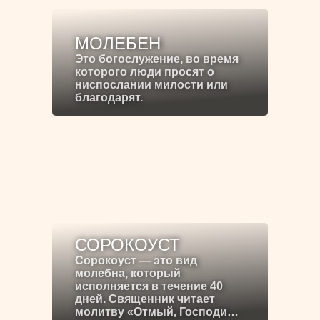
МОЛЕБЕН
Это богослужение, во время
которого люди просят о
ниспослании милости или
благодарят.
СОРОКОУСТ
Сорокоуст — это вид
молебна, который
исполняется в течение 40
дней. Священник читает
молитву «Отмый, Господи…