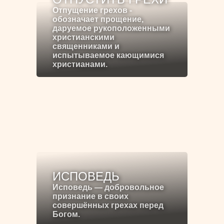
Отпущение грехов -
обозначает прощение,
даруемое рукоположенными
христианскими
священниками и
испытываемое кающимися
христианами.
ИСПОВЕДЬ
Исповедь — добровольное
признание в своих
совершённых грехах перед
Богом.