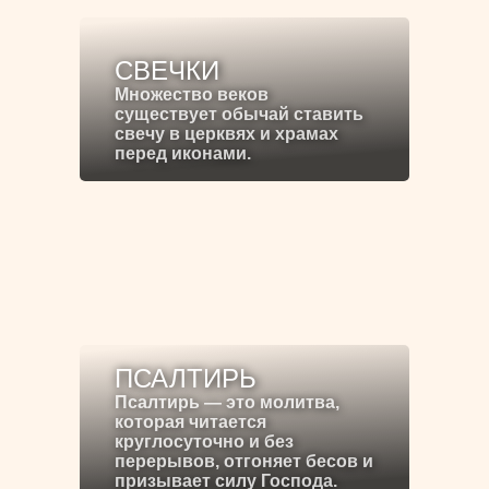
СВЕЧКИ
Множество веков
существует обычай ставить
свечу в церквях и храмах
перед иконами.
ПСАЛТИРЬ
Псалтирь — это молитва,
которая читается
круглосуточно и без
перерывов, отгоняет бесов и
призывает силу Господа.