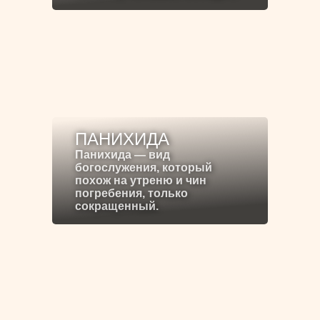
ПАНИХИДА
Панихида — вид
богослужения, который
похож на утреню и чин
погребения, только
сокращенный.