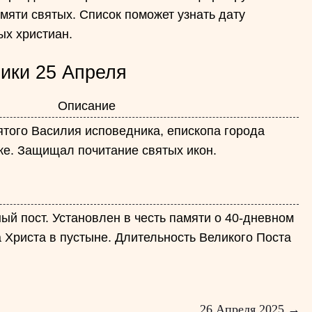
амяти святых. Список поможет узнать дату
ых христиан.
ики 25 Апреля
Описание
ятого Василия исповедника, епископа города
еке. Защищал почитание святых икон.
й пост. Установлен в честь памяти о 40-дневном
 Христа в пустыне. Длительность Великого Поста
26 Апреля 2025 →