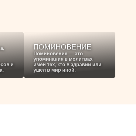
ПОМИНОВЕНИЕ
а,
Поминовение — это
упоминания в молитвах
есов и
имен тех, кто в здравии или
а.
ушел в мир иной.