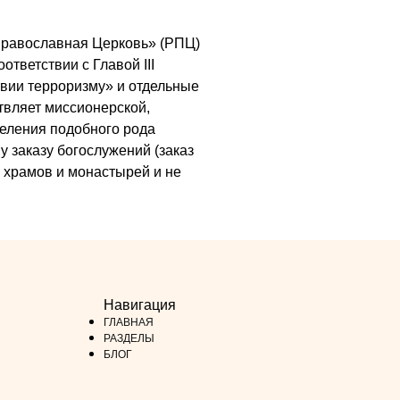
я Православная Церковь» (РПЦ)
ответствии с Главой III
вии терроризму» и отдельные
ствляет миссионерской,
деления подобного рода
у заказу богослужений (заказ
х храмов и монастырей и не
Навигация
ГЛАВНАЯ
РАЗДЕЛЫ
БЛОГ