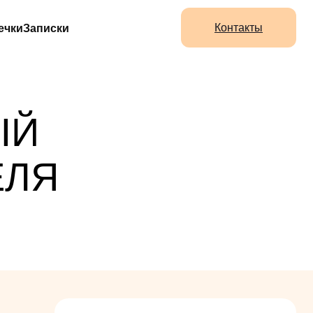
Контакты
ечки
Записки
ЫЙ
ЕЛЯ