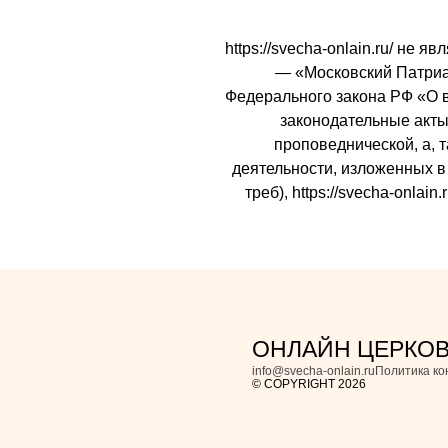
https://svecha-onlain.ru/ не
— «Московский Патриарх
Федерального закона РФ «О 
законодательные акты 
проповеднической, а, 
деятельности, изложенных в 
треб), https://svecha-onl
ОНЛАЙН ЦЕРКО
info@svecha-onlain.ru
Политика к
© COPYRIGHT 2026