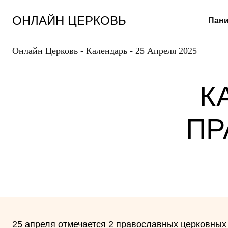
Перейти
к
ОНЛАЙН ЦЕРКОВЬ
Пани
содержанию
Онлайн Церковь
-
Календарь
-
25 Апреля 2025
К
ПР
25 апреля отмечается 2 православных церковных