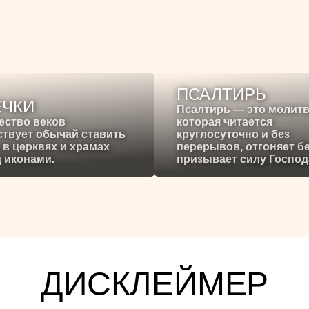
ПСАЛТИРЬ
ЕЧКИ
Псалтирь — это молитв
ество веков
которая читается
твует обычай ставить
круглосуточно и без
 в церквях и храмах
перерывов, отгоняет б
 иконами.
призывает силу Господ
ДИСКЛЕЙМЕР