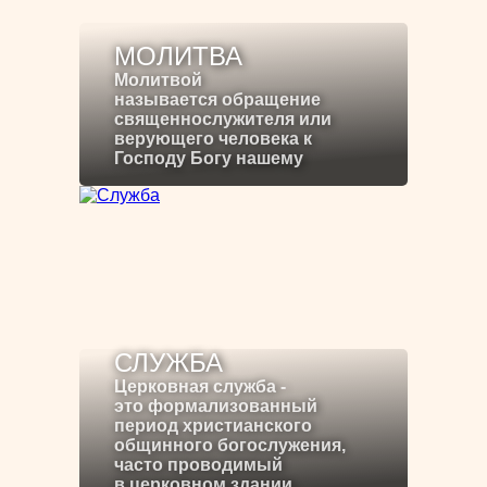
МОЛИТВА
Молитвой
называется обращение
священнослужителя или
верующего человека к
Господу Богу нашему
СЛУЖБА
Церковная служба -
это формализованный
период христианского
общинного богослужения,
часто проводимый
в церковном здании.