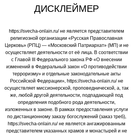
ДИСКЛЕЙМЕР
https://svecha-onlain.ru/ не является представителем
религиозной организации «Русская Православная
Церковь» (РПЦ) — «Московский Патриархат» (МП) и не
осуществляет деятельности от её лица. В соответствии
с Главой III Федерального закона РФ «О внесении
изменений в Федеральный закон «О противодействии
терроризму» и отдельные законодательные акты
Российской Федерации», https://svecha-onlain.ru/ не
осуществляет миссионерской, проповеднической, а, так
же, любой другой деятельности, подпадающей под
определения подобного рода деятельности,
изложенных в законе. В рамках предоставления услуги
по дистанционному заказу богослужений (заказ треб),
https://svecha-onlain.ru/ не является ангажированным
представителем указанных храмов и монастырей и не