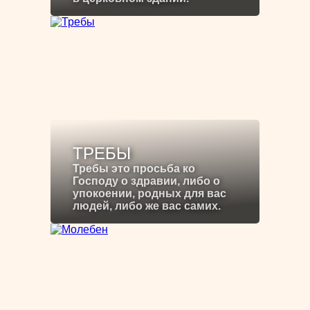
ТРЕБЫ
Требы это просьба ко
Господу о здравии, либо о
упокоении, родных для вас
людей, либо же вас самих.