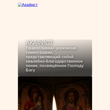
АКАФИСТ
Православная церковная
гимнография,
представляющий собой
хвалебно-благодарственное
пение, посвящённое Господу
Богу