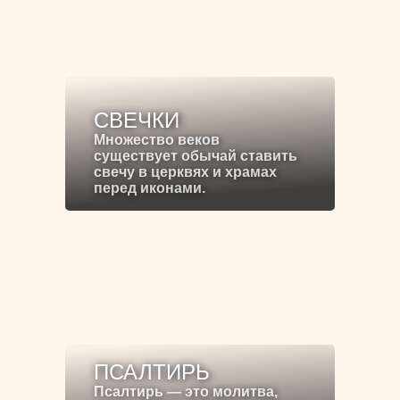
СВЕЧКИ
Множество веков
существует обычай ставить
свечу в церквях и храмах
перед иконами.
ПСАЛТИРЬ
Псалтирь — это молитва,