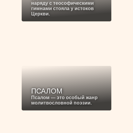
наряду с теософическими
гимнами стояла у истоков
Церкви.
ПСАЛОМ
Псалом — это особый жанр
молитвословной поэзии.