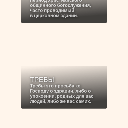
период христианского
общинного богослужения,
часто проводимый
в церковном здании.
ТРЕБЫ
Требы это просьба ко
Господу о здравии, либо о
упокоении, родных для вас
людей, либо же вас самих.