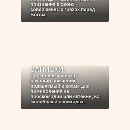
признание в своих
совершённых грехах перед
Богом.
ЗАПИСКИ
Церковная записка –
разовый помянник,
подаваемый в храме для
поминовения на
проскомидии или ектении, на
молебнах и панихидах.