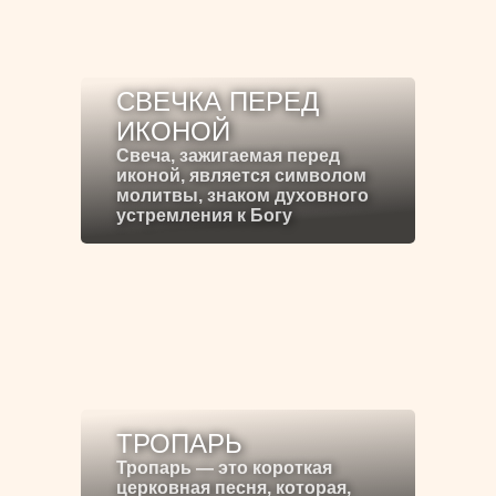
СВЕЧКА ПЕРЕД
ИКОНОЙ
Свеча, зажигаемая перед
иконой, является символом
молитвы, знаком духовного
устремления к Богу
ТРОПАРЬ
Тропарь — это короткая
церковная песня, которая,