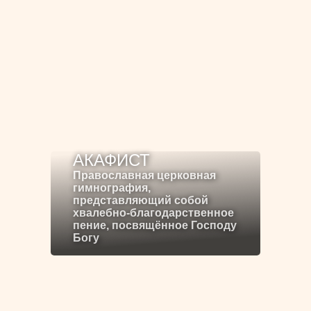
АКАФИСТ
Православная церковная
гимнография,
представляющий собой
хвалебно-благодарственное
пение, посвящённое Господу
Богу