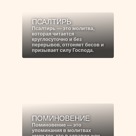
ПСАЛТИРЬ
Псалтирь — это молитва,
которая читается
круглосуточно и без
перерывов, отгоняет бесов и
призывает силу Господа.
ПОМИНОВЕНИЕ
Поминовение — это
упоминания в молитвах
имен тех, кто в здравии или