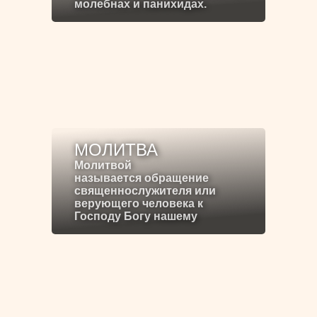
молебнах и панихидах.
МОЛИТВА
Молитвой
называется обращение
священнослужителя или
верующего человека к
Господу Богу нашему