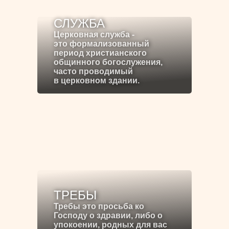
СЛУЖБА
Церковная служба -
это формализованный
период христианского
общинного богослужения,
часто проводимый
в церковном здании.
ТРЕБЫ
Требы это просьба ко
Господу о здравии, либо о
упокоении, родных для вас