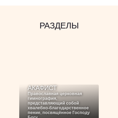
РАЗДЕЛЫ
АКАФИСТ
Православная церковная
гимнография,
представляющий собой
хвалебно-благодарственное
пение, посвящённое Господу
Богу