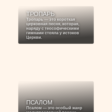
ТРОПАРЬ
Тропарь — это короткая
церковная песня, которая,
наряду с теософическими
гимнами стояла у истоков
Церкви.
ПСАЛОМ
Псалом — это особый жанр