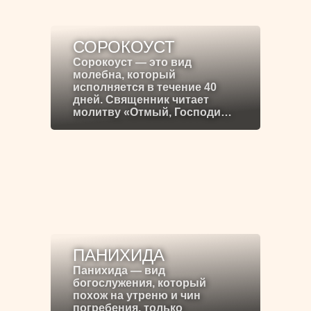
СОРОКОУСТ
Сорокоуст — это вид
молебна, который
исполняется в течение 40
дней. Священник читает
молитву «Отмый, Господи…
ПАНИХИДА
Панихида — вид
богослужения, который
похож на утреню и чин
погребения, только