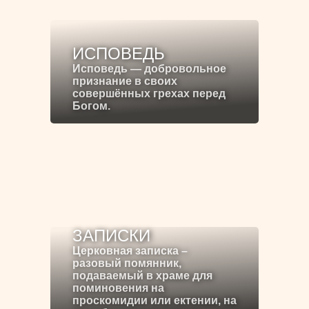
ИСПОВЕДЬ
Исповедь — добровольное
признание в своих
совершённых грехах перед
Богом.
ЗАПИСКИ
Церковная записка –
разовый помянник,
подаваемый в храме для
поминовения на
проскомидии или ектении, на