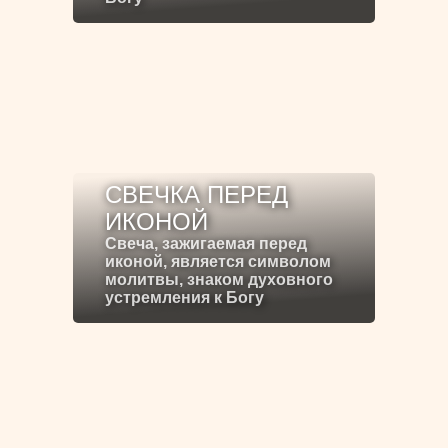
СВЕЧКА ПЕРЕД
ИКОНОЙ
Свеча, зажигаемая перед
иконой, является символом
молитвы, знаком духовного
устремления к Богу