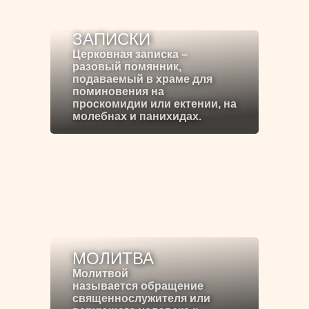
ЗАПИСКИ
Церковная записка –
разовый помянник,
подаваемый в храме для
поминовения на
проскомидии или ектении, на
молебнах и панихидах.
МОЛИТВА
Молитвой
называется обращение
священнослужителя или