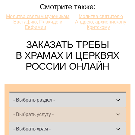
Смотрите также:
Смотрите
Молитва святым мученикам
Молитва святителю
Евстафию, Плакиде и
Андрею, архиепископу
также:
Евфимии
Критскому
ЗАКАЗАТЬ ТРЕБЫ
В ХРАМАХ И ЦЕРКВЯХ
РОССИИ ОНЛАЙН