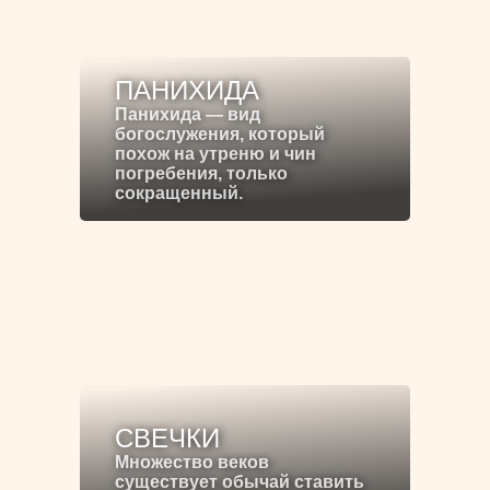
ПАНИХИДА
Панихида — вид
богослужения, который
похож на утреню и чин
погребения, только
сокращенный.
СВЕЧКИ
Множество веков
существует обычай ставить