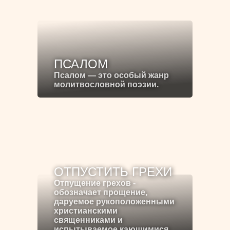
ПСАЛОМ
Псалом — это особый жанр
молитвословной поэзии.
ОТПУСТИТЬ ГРЕХИ
Отпущение грехов -
обозначает прощение,
даруемое рукоположенными
христианскими
священниками и
испытываемое кающимися