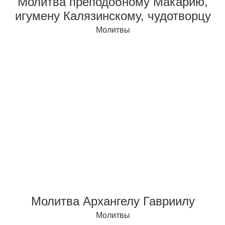
Молитва преподобному Макарию,
игумену Калязинскому, чудотворцу
Молитвы
Молитва Архангелу Гавриилу
Молитвы