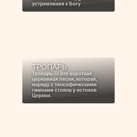
устремления к Богу
ТРОПАРЬ
Тропарь — это короткая
церковная песня, которая,
наряду с теософическими
гимнами стояла у истоков
Церкви.