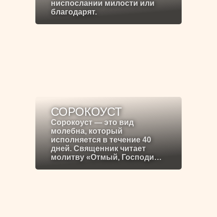
ниспослании милости или
благодарят.
СОРОКОУСТ
Сорокоуст — это вид
молебна, который
исполняется в течение 40
дней. Священник читает
молитву «Отмый, Господи…