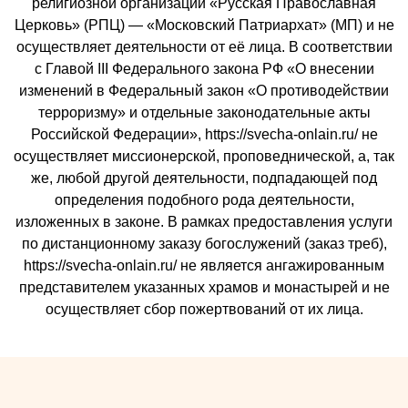
религиозной организации «Русская Православная
Церковь» (РПЦ) — «Московский Патриархат» (МП) и не
осуществляет деятельности от её лица. В соответствии
с Главой III Федерального закона РФ «О внесении
изменений в Федеральный закон «О противодействии
терроризму» и отдельные законодательные акты
Российской Федерации», https://svecha-onlain.ru/ не
осуществляет миссионерской, проповеднической, а, так
же, любой другой деятельности, подпадающей под
определения подобного рода деятельности,
изложенных в законе. В рамках предоставления услуги
по дистанционному заказу богослужений (заказ треб),
https://svecha-onlain.ru/ не является ангажированным
представителем указанных храмов и монастырей и не
осуществляет сбор пожертвований от их лица.