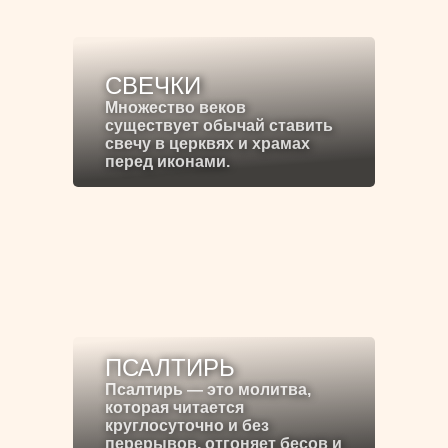
СВЕЧКИ
Множество веков
существует обычай ставить
свечу в церквях и храмах
перед иконами.
ПСАЛТИРЬ
Псалтирь — это молитва,
которая читается
круглосуточно и без
перерывов, отгоняет бесов и