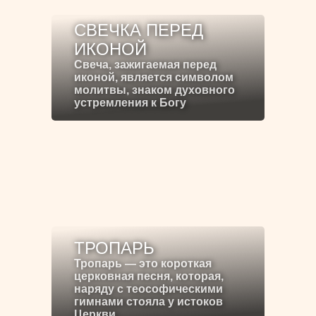
СВЕЧКА ПЕРЕД
ИКОНОЙ
Свеча, зажигаемая перед
иконой, является символом
молитвы, знаком духовного
устремления к Богу
ТРОПАРЬ
Тропарь — это короткая
церковная песня, которая,
наряду с теософическими
гимнами стояла у истоков
Церкви.