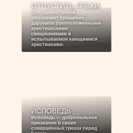
ОТПУСТИТЬ ГРЕХИ
Отпущение грехов -
обозначает прощение,
даруемое рукоположенными
христианскими
священниками и
испытываемое кающимися
христианами.
ИСПОВЕДЬ
Исповедь — добровольное
признание в своих
совершённых грехах перед