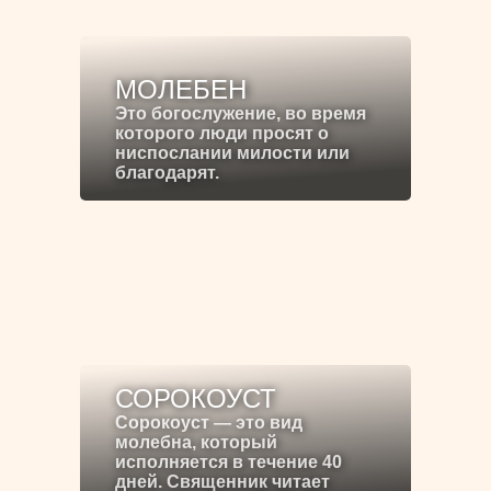
МОЛЕБЕН
Это богослужение, во время
которого люди просят о
ниспослании милости или
благодарят.
СОРОКОУСТ
Сорокоуст — это вид
молебна, который
исполняется в течение 40
дней. Священник читает