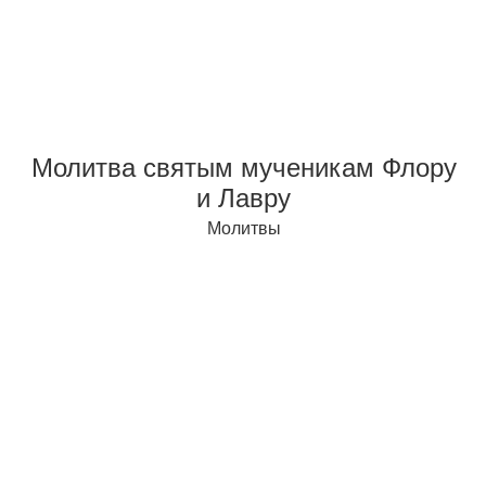
Молитва святым мученикам Флору
и Лавру
Молитвы