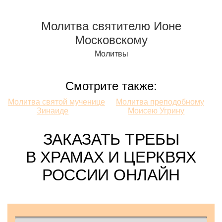
Молитва святителю Ионе
Московскому
Молитвы
Смотрите также:
Смотрите
Молитва святой мученице
Молитва преподобному
Зинаиде
Моисею Угрину
также:
ЗАКАЗАТЬ ТРЕБЫ
В ХРАМАХ И ЦЕРКВЯХ
РОССИИ ОНЛАЙН