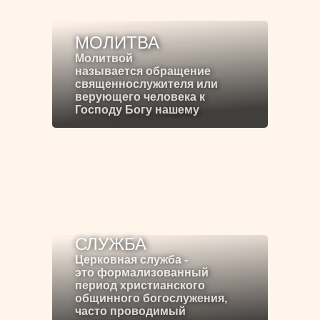
МОЛИТВА
Молитвой
называется обращение
священнослужителя или
верующего человека к
Господу Богу нашему
СЛУЖБА
Церковная служба -
это формализованный
период христианского
общинного богослужения,
часто проводимый