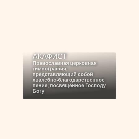
АКАФИСТ
Православная церковная
гимнография,
представляющий собой
хвалебно-благодарственное
пение, посвящённое Господу
Богу