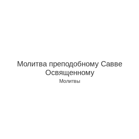
Молитва преподобному Савве
Освященному
Молитвы