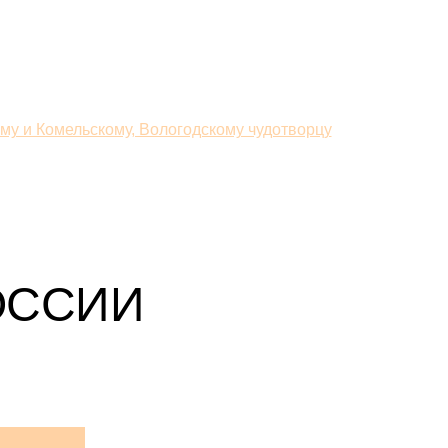
у и Комельскому, Вологодскому чудотворцу
ОССИИ