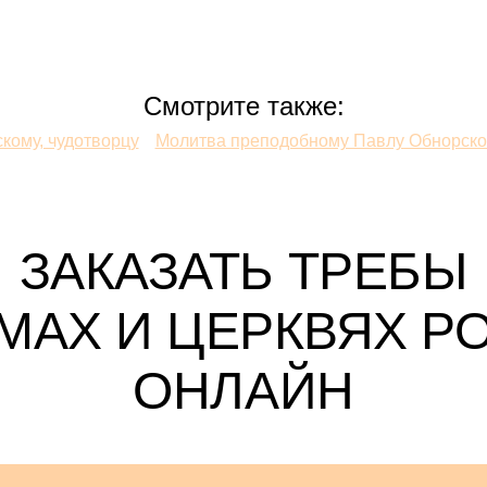
Смотрите также:
кому, чудотворцу
Молитва преподобному Павлу Обнорском
ЗАКАЗАТЬ ТРЕБЫ
АМАХ И ЦЕРКВЯХ Р
ОНЛАЙН