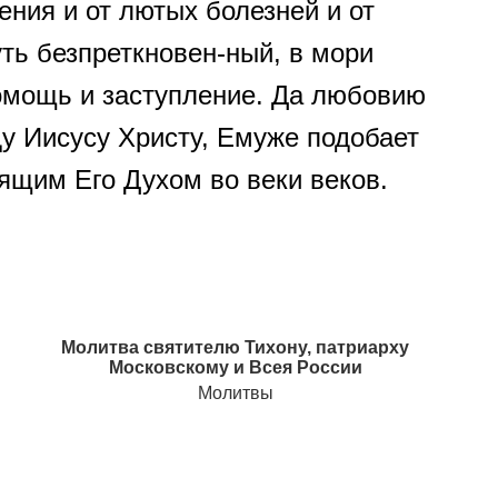
ения и от лютых болезней и от
ь безпреткновен-ный, в мори
омощь и заступление. Да любовию
у Иисусу Христу, Емуже подобает
ящим Его Духом во веки веков.
Молитва святителю Тихону, патриарху
Московскому и Всея России
Молитвы