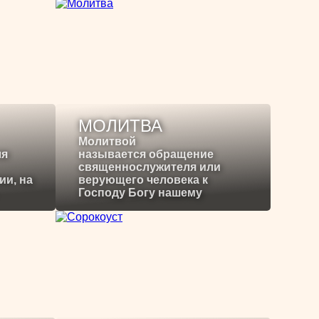
МОЛИТВА
Молитвой
ля
называется обращение
священнослужителя или
ии, на
верующего человека к
Господу Богу нашему