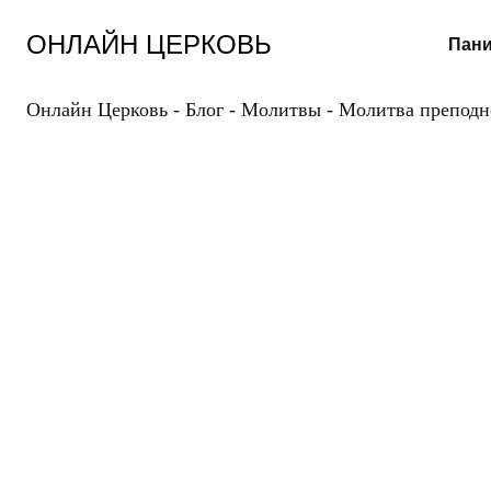
Перейти
к
ОНЛАЙН ЦЕРКОВЬ
Пани
содержанию
Онлайн Церковь
-
Блог
-
Молитвы
-
Молитва преподн
МОЛ