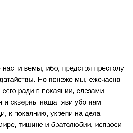
нас, и вемы, ибо, предстоя престолу
датайствы. Но понеже мы, ежечасно
сего ради в покаянии, слезами
я и скверны наша: яви убо нам
, к покаянию, укрепи на дела
 мире, тишине и братолюбии, испроси