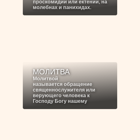
проскомидии или ектении, на
молебнах и панихидах.
МОЛИТВА
Молитвой
называется обращение
священнослужителя или
верующего человека к
Господу Богу нашему