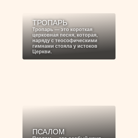
ТРОПАРЬ
Тропарь — это короткая
церковная песня, которая,
наряду с теософическими
гимнами стояла у истоков
Церкви.
ПСАЛОМ