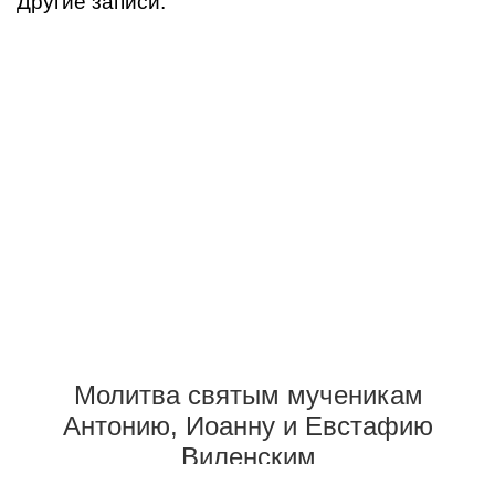
Другие записи:
Молитва святым мученикам
Антонию, Иоанну и Евстафию
Виленским
Молитвы