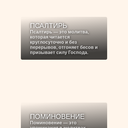
ПСАЛТИРЬ
Псалтирь — это молитва,
которая читается
круглосуточно и без
перерывов, отгоняет бесов и
призывает силу Господа.
ПОМИНОВЕНИЕ
Поминовение — это
упоминания в молитвах