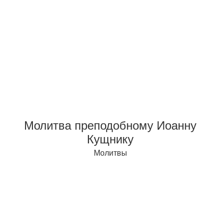
Молитва преподобному Иоанну
Кущнику
Молитвы