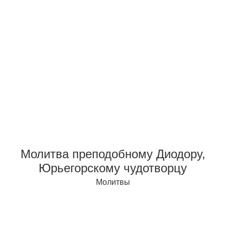
Молитва преподобному Диодору,
Юрьегорскому чудотворцу
Молитвы