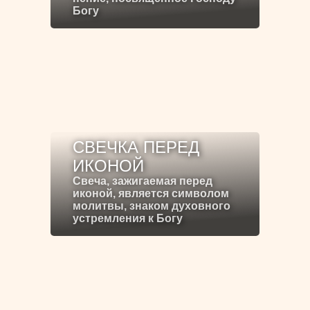
Богу
СВЕЧКА ПЕРЕД
ИКОНОЙ
Свеча, зажигаемая перед
иконой, является символом
молитвы, знаком духовного
устремления к Богу