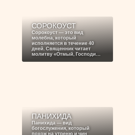
СОРОКОУСТ
Сорокоуст — это вид
молебна, который
исполняется в течение 40
дней. Священник читает
молитву «Отмый, Господи…
ПАНИХИДА
Панихида — вид
богослужения, который
похож на утреню и чин