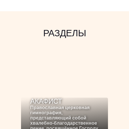
РАЗДЕЛЫ
АКАФИСТ
Православная церковная
гимнография,
представляющий собой
хвалебно-благодарственное
пение, посвящённое Господу