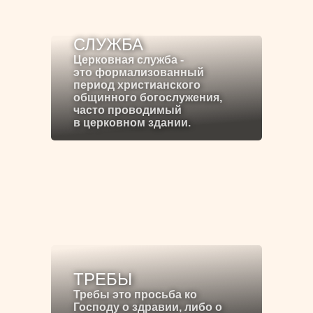
СЛУЖБА
Церковная служба -
это формализованный
период христианского
общинного богослужения,
часто проводимый
в церковном здании.
ТРЕБЫ
Требы это просьба ко
Господу о здравии, либо о