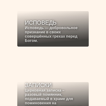
ИСПОВЕДЬ
Исповедь — добровольное
признание в своих
совершённых грехах перед
Богом.
ЗАПИСКИ
Церковная записка –
разовый помянник,
подаваемый в храме для
поминовения на