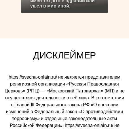
имен тех, кто в здравии или
ушел в мир иной.
ДИСКЛЕЙМЕР
https://svecha-onlain.ru/ не является представителем
религиозной организации «Русская Православная
Церковь» (РПЦ) — «Московский Патриархат» (МП) и не
осуществляет деятельности от её лица. В соответствии
с Главой III Федерального закона РФ «О внесении
изменений в Федеральный закон «О противодействии
терроризму» и отдельные законодательные акты
Российской Федерации», https://svecha-onlain.ru/ не