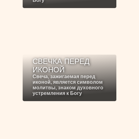
Богу
СВЕЧКА ПЕРЕД
ИКОНОЙ
Свеча, зажигаемая перед
иконой, является символом
молитвы, знаком духовного
устремления к Богу