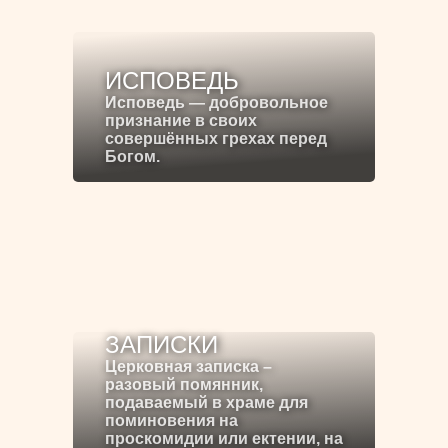
ИСПОВЕДЬ
Исповедь — добровольное
признание в своих
совершённых грехах перед
Богом.
ЗАПИСКИ
Церковная записка –
разовый помянник,
подаваемый в храме для
поминовения на
проскомидии или ектении, на