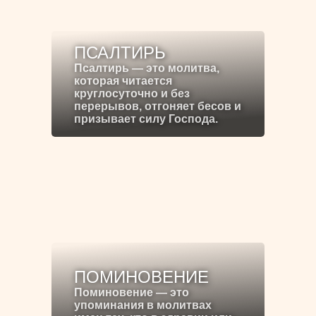
ПСАЛТИРЬ
Псалтирь — это молитва,
которая читается
круглосуточно и без
перерывов, отгоняет бесов и
призывает силу Господа.
ПОМИНОВЕНИЕ
Поминовение — это
упоминания в молитвах