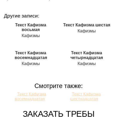
Другие записи:
Текст Кафизма
Текст Кафизма шестая
восьмая
Кафизмы
Кафизмы
Текст Кафизма
Текст Кафизма
восемнадцатая
четырнадцатая
Кафизмы
Кафизмы
Смотрите также:
Смотрите
Текст Кафизма
Текст Кафизма
восемнадцатая
шестнадцатая
также:
ЗАКАЗАТЬ ТРЕБЫ