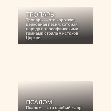
ТРОПАРЬ
Тропарь — это короткая
церковная песня, которая,
наряду с теософическими
гимнами стояла у истоков
Церкви.
ПСАЛОМ
Псалом — это особый жанр