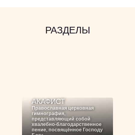
РАЗДЕЛЫ
АКАФИСТ
Православная церковная
гимнография,
представляющий собой
хвалебно-благодарственное
пение, посвящённое Господу