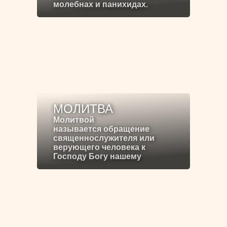
молебнах и панихидах.
МОЛИТВА
Молитвой
называется обращение
священнослужителя или
верующего человека к
Господу Богу нашему