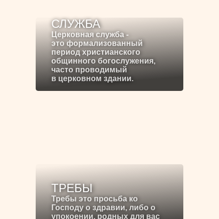
СЛУЖБА
Церковная служба -
это формализованный
период христианского
общинного богослужения,
часто проводимый
в церковном здании.
ТРЕБЫ
Требы это просьба ко
Господу о здравии, либо о
упокоении, родных для вас