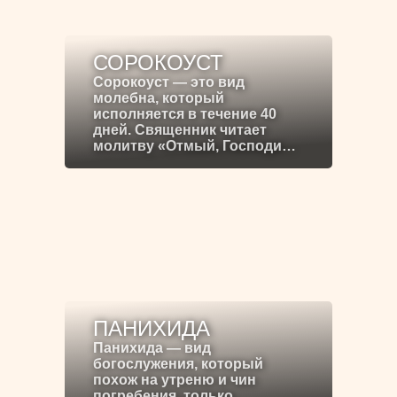
СОРОКОУСТ
Сорокоуст — это вид
молебна, который
исполняется в течение 40
дней. Священник читает
молитву «Отмый, Господи…
ПАНИХИДА
Панихида — вид
богослужения, который
похож на утреню и чин
погребения, только