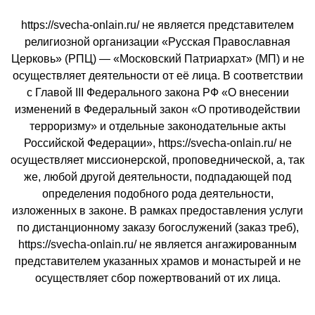
https://svecha-onlain.ru/ не является представителем
религиозной организации «Русская Православная
Церковь» (РПЦ) — «Московский Патриархат» (МП) и не
осуществляет деятельности от её лица. В соответствии
с Главой III Федерального закона РФ «О внесении
изменений в Федеральный закон «О противодействии
терроризму» и отдельные законодательные акты
Российской Федерации», https://svecha-onlain.ru/ не
осуществляет миссионерской, проповеднической, а, так
же, любой другой деятельности, подпадающей под
определения подобного рода деятельности,
изложенных в законе. В рамках предоставления услуги
по дистанционному заказу богослужений (заказ треб),
https://svecha-onlain.ru/ не является ангажированным
представителем указанных храмов и монастырей и не
осуществляет сбор пожертвований от их лица.