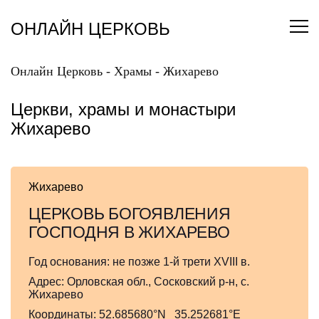
Перейти
к
ОНЛАЙН ЦЕРКОВЬ
содержанию
Онлайн Церковь
-
Храмы
-
Жихарево
Церкви, храмы и монастыри
Жихарево
Жихарево
ЦЕРКОВЬ БОГОЯВЛЕНИЯ
ГОСПОДНЯ В ЖИХАРЕВО
Год основания:
не позже 1-й трети XVIII в.
Адрес:
Орловская обл., Сосковский р-н, с.
Жихарево
Координаты:
52.685680°N 35.252681°E