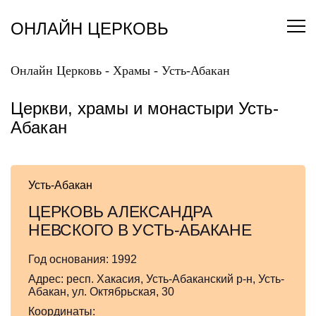
Перейти
к
ОНЛАЙН ЦЕРКОВЬ
содержанию
Онлайн Церковь
-
Храмы
-
Усть-Абакан
Церкви, храмы и монастыри Усть-
Абакан
Усть-Абакан
ЦЕРКОВЬ АЛЕКСАНДРА
НЕВСКОГО В УСТЬ-АБАКАНЕ
Год основания:
1992
Адрес:
респ. Хакасия, Усть-Абаканский р-н, Усть-
Абакан, ул. Октябрьская, 30
Координаты: