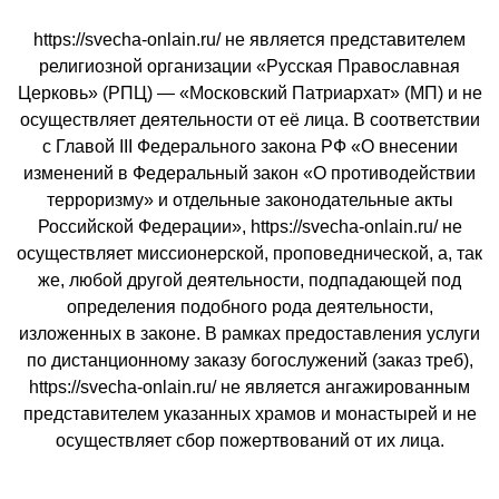
https://svecha-onlain.ru/ не является представителем
религиозной организации «Русская Православная
Церковь» (РПЦ) — «Московский Патриархат» (МП) и не
осуществляет деятельности от её лица. В соответствии
с Главой III Федерального закона РФ «О внесении
изменений в Федеральный закон «О противодействии
терроризму» и отдельные законодательные акты
Российской Федерации», https://svecha-onlain.ru/ не
осуществляет миссионерской, проповеднической, а, так
же, любой другой деятельности, подпадающей под
определения подобного рода деятельности,
изложенных в законе. В рамках предоставления услуги
по дистанционному заказу богослужений (заказ треб),
https://svecha-onlain.ru/ не является ангажированным
представителем указанных храмов и монастырей и не
осуществляет сбор пожертвований от их лица.