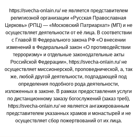
https://svecha-onlain.ru/ не является представителем
религиозной организации «Русская Православная
Церковь» (РПЦ) — «Московский Патриархат» (МП) и не
осуществляет деятельности от её лица. В соответствии
с Главой III Федерального закона РФ «О внесении
изменений в Федеральный закон «О противодействии
терроризму» и отдельные законодательные акты
Российской Федерации», https://svecha-onlain.ru/ не
осуществляет миссионерской, проповеднической, а, так
же, любой другой деятельности, подпадающей под
определения подобного рода деятельности,
изложенных в законе. В рамках предоставления услуги
по дистанционному заказу богослужений (заказ треб),
https://svecha-onlain.ru/ не является ангажированным
представителем указанных храмов и монастырей и не
осуществляет сбор пожертвований от их лица.