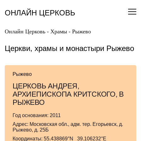
Перейти
к
ОНЛАЙН ЦЕРКОВЬ
содержанию
Онлайн Церковь
-
Храмы
-
Рыжево
Церкви, храмы и монастыри Рыжево
Рыжево
ЦЕРКОВЬ АНДРЕЯ,
АРХИЕПИСКОПА КРИТСКОГО, В
РЫЖЕВО
Год основания:
2011
Адрес:
Московская обл., адм. тер. Егорьевск, д.
Рыжево, д. 25Б
Координаты:
55.438869°N 39.106232°E