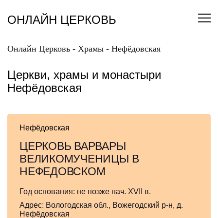
Перейти
к
ОНЛАЙН ЦЕРКОВЬ
содержанию
Онлайн Церковь
-
Храмы
-
Нефёдовская
Церкви, храмы и монастыри
Нефёдовская
Нефёдовская
ЦЕРКОВЬ ВАРВАРЫ
ВЕЛИКОМУЧЕНИЦЫ В
НЕФЕДОВСКОМ
Год основания:
не позже нач. XVII в.
Адрес:
Вологодская обл., Вожегодский р-н, д.
Нефёдовская