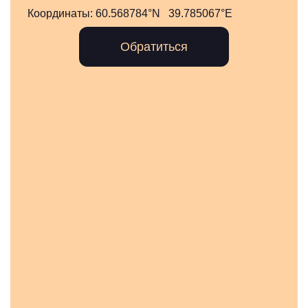
Координаты:
60.568784°N 39.785067°E
Обратиться