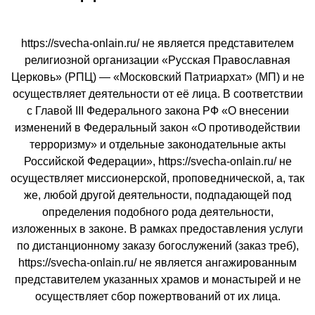
https://svecha-onlain.ru/ не является представителем
религиозной организации «Русская Православная
Церковь» (РПЦ) — «Московский Патриархат» (МП) и не
осуществляет деятельности от её лица. В соответствии
с Главой III Федерального закона РФ «О внесении
изменений в Федеральный закон «О противодействии
терроризму» и отдельные законодательные акты
Российской Федерации», https://svecha-onlain.ru/ не
осуществляет миссионерской, проповеднической, а, так
же, любой другой деятельности, подпадающей под
определения подобного рода деятельности,
изложенных в законе. В рамках предоставления услуги
по дистанционному заказу богослужений (заказ треб),
https://svecha-onlain.ru/ не является ангажированным
представителем указанных храмов и монастырей и не
осуществляет сбор пожертвований от их лица.