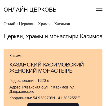
Перейти
к
ОНЛАЙН ЦЕРКОВЬ
содержанию
Онлайн Церковь
-
Храмы
-
Касимов
Церкви, храмы и монастыри Касимов
Касимов
КАЗАНСКИЙ КАСИМОВСКИЙ
ЖЕНСКИЙ МОНАСТЫРЬ
Год основания:
1620-е
Адрес:
Рязанская обл., г. Касимов, ул.
Дзержинского
Координаты:
54.938970°N 41.383255°E