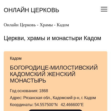
Перейти
к
ОНЛАЙН ЦЕРКОВЬ
содержанию
Онлайн Церковь
-
Храмы
-
Кадом
Церкви, храмы и монастыри Кадом
Кадом
БОГОРОДИЦЕ-МИЛОСТИВСКИЙ
КАДОМСКИЙ ЖЕНСКИЙ
МОНАСТЫРЬ
Год основания:
1868
Адрес:
Рязанская обл., Кадомский р-н, г. Кадом
Координаты:
54.557500°N 42.466600°E