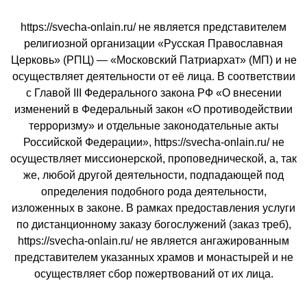
https://svecha-onlain.ru/ не является представителем
религиозной организации «Русская Православная
Церковь» (РПЦ) — «Московский Патриархат» (МП) и не
осуществляет деятельности от её лица. В соответствии
с Главой III Федерального закона РФ «О внесении
изменений в Федеральный закон «О противодействии
терроризму» и отдельные законодательные акты
Российской Федерации», https://svecha-onlain.ru/ не
осуществляет миссионерской, проповеднической, а, так
же, любой другой деятельности, подпадающей под
определения подобного рода деятельности,
изложенных в законе. В рамках предоставления услуги
по дистанционному заказу богослужений (заказ треб),
https://svecha-onlain.ru/ не является ангажированным
представителем указанных храмов и монастырей и не
осуществляет сбор пожертвований от их лица.