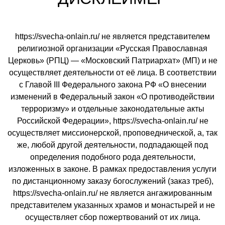
https://svecha-onlain.ru/ не является представителем
религиозной организации «Русская Православная
Церковь» (РПЦ) — «Московский Патриархат» (МП) и не
осуществляет деятельности от её лица. В соответствии
с Главой III Федерального закона РФ «О внесении
изменений в Федеральный закон «О противодействии
терроризму» и отдельные законодательные акты
Российской Федерации», https://svecha-onlain.ru/ не
осуществляет миссионерской, проповеднической, а, так
же, любой другой деятельности, подпадающей под
определения подобного рода деятельности,
изложенных в законе. В рамках предоставления услуги
по дистанционному заказу богослужений (заказ треб),
https://svecha-onlain.ru/ не является ангажированным
представителем указанных храмов и монастырей и не
осуществляет сбор пожертвований от их лица.