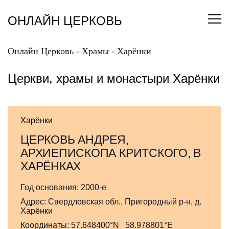
Перейти
к
ОНЛАЙН ЦЕРКОВЬ
содержанию
Онлайн Церковь
-
Храмы
-
Харёнки
Церкви, храмы и монастыри Харёнки
Харёнки
ЦЕРКОВЬ АНДРЕЯ,
АРХИЕПИСКОПА КРИТСКОГО, В
ХАРЁНКАХ
Год основания:
2000-е
Адрес:
Свердловская обл., Пригородный р-н, д.
Харёнки
Координаты:
57.648400°N 58.978801°E