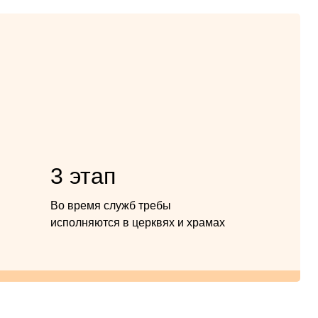
3 этап
Во время служб требы
исполняются в церквях и храмах