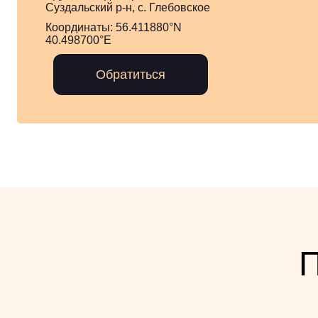
Суздальский р-н, с. Глебовское
Координаты:
56.411880°N
40.498700°E
Обратиться