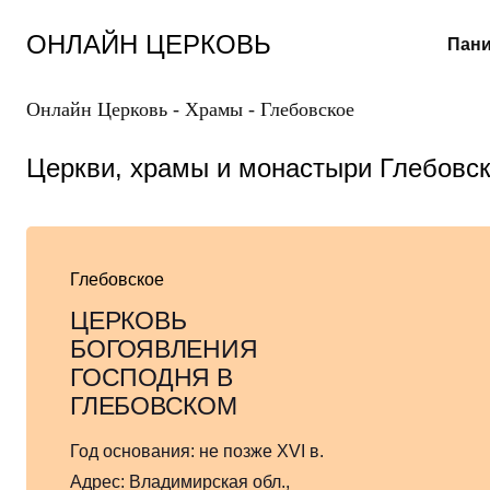
Перейти
к
ОНЛАЙН ЦЕРКОВЬ
Пани
содержанию
Онлайн Церковь
-
Храмы
-
Глебовское
Церкви, храмы и монастыри Глебовс
Глебовское
ЦЕРКОВЬ
БОГОЯВЛЕНИЯ
ГОСПОДНЯ В
ГЛЕБОВСКОМ
Год основания:
не позже XVI в.
Адрес:
Владимирская обл.,