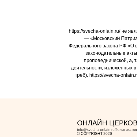
https://svecha-onlain.ru/ не
— «Московский Патриарх
Федерального закона РФ «О 
законодательные акты 
проповеднической, а, 
деятельности, изложенных в 
треб), https://svecha-onl
ОНЛАЙН ЦЕРКО
info@svecha-onlain.ru
Политика к
© COPYRIGHT 2026