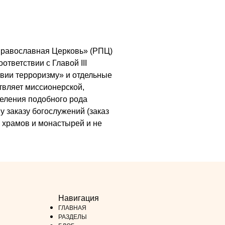
я Православная Церковь» (РПЦ)
ответствии с Главой III
вии терроризму» и отдельные
ствляет миссионерской,
деления подобного рода
у заказу богослужений (заказ
х храмов и монастырей и не
Навигация
ГЛАВНАЯ
РАЗДЕЛЫ