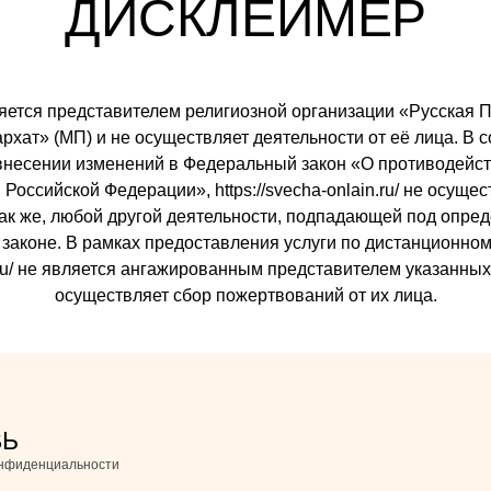
ДИСКЛЕЙМЕР
 является представителем религиозной организации «Русска
ат» (МП) и не осуществляет деятельности от её лица. В со
внесении изменений в Федеральный закон «О противодейст
Российской Федерации», https://svecha-onlain.ru/ не осуще
так же, любой другой деятельности, подпадающей под опре
законе. В рамках предоставления услуги по дистанционном
ain.ru/ не является ангажированным представителем указанны
осуществляет сбор пожертвований от их лица.
ВЬ
онфиденциальности