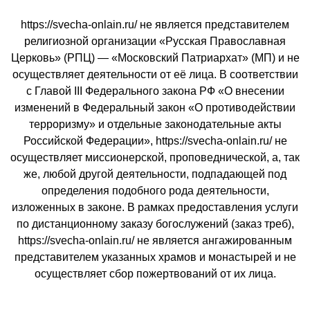
https://svecha-onlain.ru/ не является представителем
религиозной организации «Русская Православная
Церковь» (РПЦ) — «Московский Патриархат» (МП) и не
осуществляет деятельности от её лица. В соответствии
с Главой III Федерального закона РФ «О внесении
изменений в Федеральный закон «О противодействии
терроризму» и отдельные законодательные акты
Российской Федерации», https://svecha-onlain.ru/ не
осуществляет миссионерской, проповеднической, а, так
же, любой другой деятельности, подпадающей под
определения подобного рода деятельности,
изложенных в законе. В рамках предоставления услуги
по дистанционному заказу богослужений (заказ треб),
https://svecha-onlain.ru/ не является ангажированным
представителем указанных храмов и монастырей и не
осуществляет сбор пожертвований от их лица.