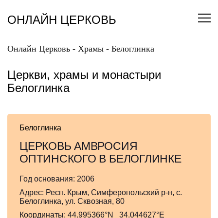
Перейти
к
ОНЛАЙН ЦЕРКОВЬ
содержанию
Онлайн Церковь
-
Храмы
-
Белоглинка
Церкви, храмы и монастыри
Белоглинка
Белоглинка
ЦЕРКОВЬ АМВРОСИЯ
ОПТИНСКОГО В БЕЛОГЛИНКЕ
Год основания:
2006
Адрес:
Респ. Крым, Симферопольский р-н, с.
Белоглинка, ул. Сквозная, 80
Координаты:
44.995366°N 34.044627°E