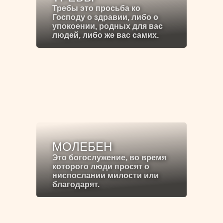
Требы это просьба ко
Господу о здравии, либо о
упокоении, родных для вас
людей, либо же вас самих.
МОЛЕБЕН
Это богослужение, во время
которого люди просят о
ниспослании милости или
благодарят.