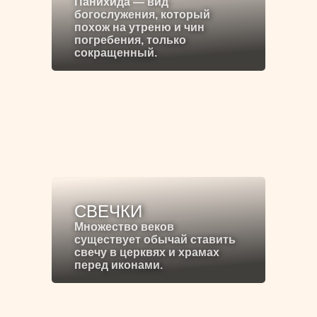
Панихида — вид
богослужения, который
похож на утреню и чин
погребения, только
сокращенный.
СВЕЧКИ
Множество веков
существует обычай ставить
свечу в церквях и храмах
перед иконами.