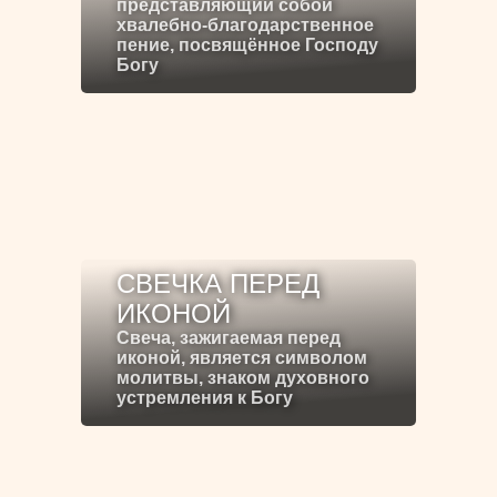
представляющий собой
хвалебно-благодарственное
пение, посвящённое Господу
Богу
СВЕЧКА ПЕРЕД
ИКОНОЙ
Свеча, зажигаемая перед
иконой, является символом
молитвы, знаком духовного
устремления к Богу