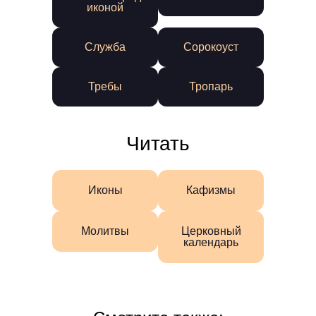
иконой
Служба
Сорокоуст
Требы
Тропарь
Читать
Иконы
Кафизмы
Молитвы
Церковный
календарь