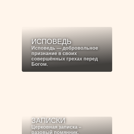
ИСПОВЕДЬ
Исповедь — добровольное
признание в своих
совершённых грехах перед
Богом.
ЗАПИСКИ
Церковная записка –
разовый помянник,