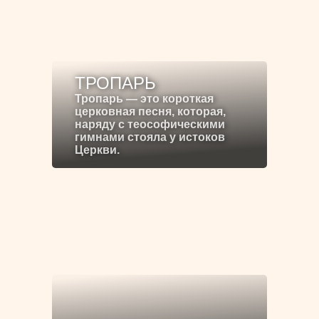
ТРОПАРЬ
Тропарь — это короткая
церковная песня, которая,
наряду с теософическими
гимнами стояла у истоков
Церкви.