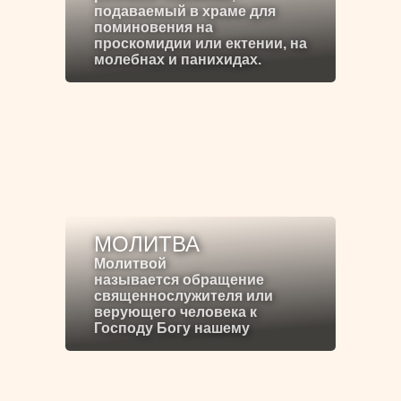
подаваемый в храме для
поминовения на
проскомидии или ектении, на
молебнах и панихидах.
МОЛИТВА
Молитвой
называется обращение
священнослужителя или
верующего человека к
Господу Богу нашему