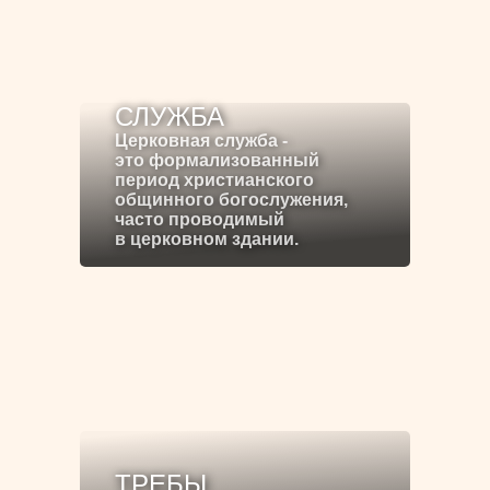
СЛУЖБА
Церковная служба -
это формализованный
период христианского
общинного богослужения,
часто проводимый
в церковном здании.
ТРЕБЫ