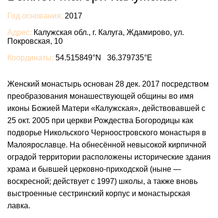
Год основания:
2017
Адрес:
Калужская обл., г. Калуга, Ждамирово, ул.
Покровская, 10
Координаты:
54.515849°N 36.379735°E
Женский монастырь основан 28 дек. 2017 посредством
преобразования монашествующей общины во имя
иконы Божией Матери «Калужская», действовавшей с
25 окт. 2005 при церкви Рождества Богородицы как
подворье Никольского Черноостровского монастыря в
Малоярославце. На обнесённой невысокой кирпичной
оградой территории расположены исторические здания
храма и бывшей церковно-приходской (ныне —
воскресной; действует с 1997) школы, а также вновь
выстроенные сестринский корпус и монастырская
лавка.