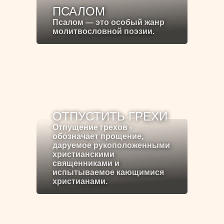
ПСАЛОМ
Псалом — это особый жанр
молитвословной поэзии.
ОТПУСТИТЬ ГРЕХИ
Отпущение грехов -
обозначает прощение,
даруемое рукоположенными
христианскими
священниками и
испытываемое кающимися
христианами.