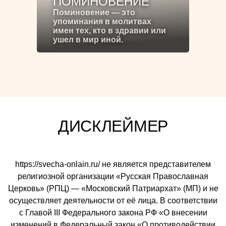
ПОМИНОВЕНИЕ
Поминовение — это
упоминания в молитвах
имен тех, кто в здравии или
ушел в мир иной.
ДИСКЛЕЙМЕР
https://svecha-onlain.ru/ не является представителем
религиозной организации «Русская Православная
Церковь» (РПЦ) — «Московский Патриархат» (МП) и не
осуществляет деятельности от её лица. В соответствии
с Главой III Федерального закона РФ «О внесении
изменений в Федеральный закон «О противодействии