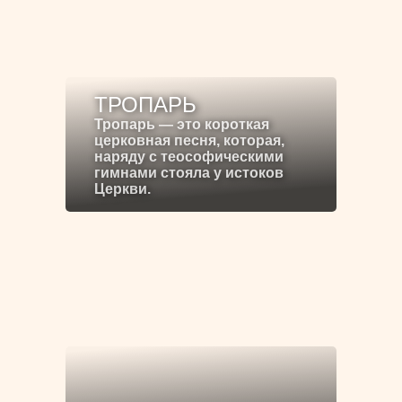
ТРОПАРЬ
Тропарь — это короткая
церковная песня, которая,
наряду с теософическими
гимнами стояла у истоков
Церкви.