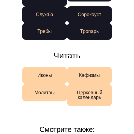
Служба
Сорокоуст
Требы
Тропарь
Читать
Иконы
Кафизмы
Молитвы
Церковный
календарь
Смотрите также: