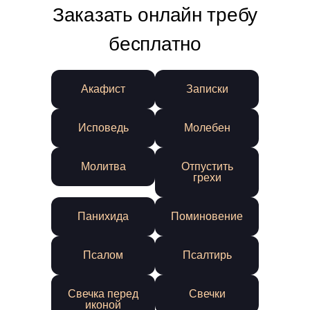
Заказать онлайн требу
бесплатно
Акафист
Записки
Исповедь
Молебен
Молитва
Отпустить
грехи
Панихида
Поминовение
Псалом
Псалтирь
Свечка перед
Свечки
иконой