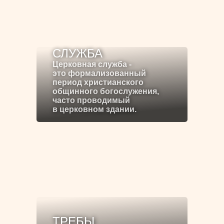
СЛУЖБА
Церковная служба -
это формализованный
период христианского
общинного богослужения,
часто проводимый
в церковном здании.
ТРЕБЫ