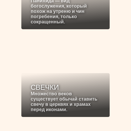
Панихида — вид
богослужения, который
похож на утреню и чин
погребения, только
сокращенный.
СВЕЧКИ
Множество веков
существует обычай ставить
свечу в церквях и храмах
перед иконами.