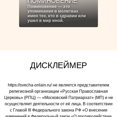
ПОМИНОВЕНИЕ
Поминовение — это
упоминания в молитвах
имен тех, кто в здравии или
ушел в мир иной.
ДИСКЛЕЙМЕР
https://svecha-onlain.ru/ не является представителем
религиозной организации «Русская Православная
Церковь» (РПЦ) — «Московский Патриархат» (МП) и не
осуществляет деятельности от её лица. В соответствии
с Главой III Федерального закона РФ «О внесении
изменений в Федеральный закон «О противодействии