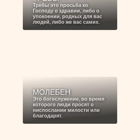
Требы это просьба ко
Господу о здравии, либо о
упокоении, родных для вас
людей, либо же вас самих.
МОЛЕБЕН
Это богослужение, во время
которого люди просят о
ниспослании милости или
благодарят.