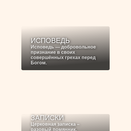
ИСПОВЕДЬ
Исповедь — добровольное
признание в своих
совершённых грехах перед
Богом.
ЗАПИСКИ
Церковная записка –
разовый помянник,