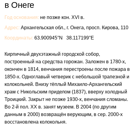
в Онеге
Год основания:
не позже кон. XVI в.
Адрес:
Архангельская обл., г. Онега, просп. Кирова, 110
Координаты:
63.900945°N 38.117199°E
Кирпичный двухэтажный городской собор,
построенный на средства горожан. Заложен в 1780-х,
окончен в 1814, венчания перестроены после пожара в
1850-х. Одноглавый четверик с небольшой трапезной и
колокольней. Внизу тёплый Михаило-Архангельский
храм с Никольским приделом (1837), вверху холодный
Троицкий. Закрыт не позже 1930-х, венчания сломаны.
Во 2-й пол. ХХ в. занят музеем. В 2004 (по другим
данным в 2000) возвращён верующим, в сер. 2000-х
восстановлена колокольня.