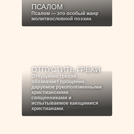
ПСАЛОМ
Псалом — это особый жанр
молитвословной поэзии.
ОТПУСТИТЬ ГРЕХИ
Отпущение грехов -
обозначает прощение,
даруемое рукоположенными
христианскими
священниками и
испытываемое кающимися
христианами.