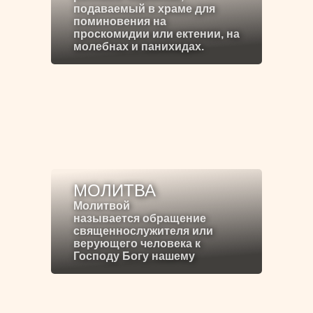
подаваемый в храме для
поминовения на
проскомидии или ектении, на
молебнах и панихидах.
МОЛИТВА
Молитвой
называется обращение
священнослужителя или
верующего человека к
Господу Богу нашему