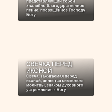
представляющий собой
хвалебно-благодарственное
пение, посвящённое Господу
Богу
СВЕЧКА ПЕРЕД
ИКОНОЙ
Свеча, зажигаемая перед
иконой, является символом
молитвы, знаком духовного
устремления к Богу