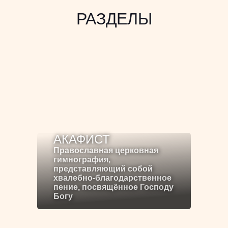
РАЗДЕЛЫ
АКАФИСТ
Православная церковная
гимнография,
представляющий собой
хвалебно-благодарственное
пение, посвящённое Господу
Богу