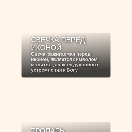
СВЕЧКА ПЕРЕД
ИКОНОЙ
Свеча, зажигаемая перед
иконой, является символом
молитвы, знаком духовного
устремления к Богу
ТРОПАРЬ