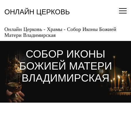
Перейти
к
ОНЛАЙН ЦЕРКОВЬ
содержанию
Онлайн Церковь
-
Храмы
-
Собор Иконы Божией
Матери Владимирская
СОБОР ИКОНЫ
БОЖИЕЙ МАТЕРИ
ВЛАДИМИРСКАЯ