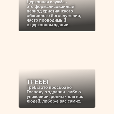
Церковная служба -
это формализованный
период христианского
общинного богослужения,
часто проводимый
в церковном здании.
ТРЕБЫ
Требы это просьба ко
Господу о здравии, либо о
упокоении, родных для вас
людей, либо же вас самих.