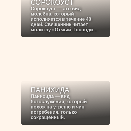
СОРОКОУСТ
Сорокоуст — это вид
молебна, который
исполняется в течение 40
дней. Священник читает
молитву «Отмый, Господи…
ПАНИХИДА
Панихида — вид
богослужения, который
похож на утреню и чин
погребения, только
сокращенный.