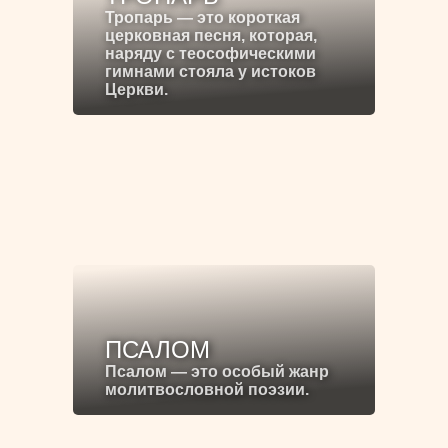
Тропарь — это короткая
церковная песня, которая,
наряду с теософическими
гимнами стояла у истоков
Церкви.
ПСАЛОМ
Псалом — это особый жанр
молитвословной поэзии.