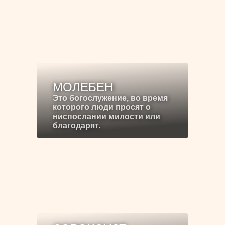
МОЛЕБЕН
Это богослужение, во время
которого люди просят о
ниспослании милости или
благодарят.