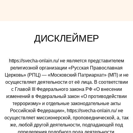
ДИСКЛЕЙМЕР
https://svecha-onlain.ru/ не является представителем
религиозной организации «Русская Православная
Церковь» (РПЦ) — «Московский Патриархат» (МП) и не
осуществляет деятельности от её лица. В соответствии
с Главой III Федерального закона РФ «О внесении
изменений в Федеральный закон «О противодействии
терроризму» и отдельные законодательные акты
Российской Федерации», https://svecha-onlain.ru/ не
осуществляет миссионерской, проповеднической, а, так
же, любой другой деятельности, подпадающей под
определения подобного рода деятельности,