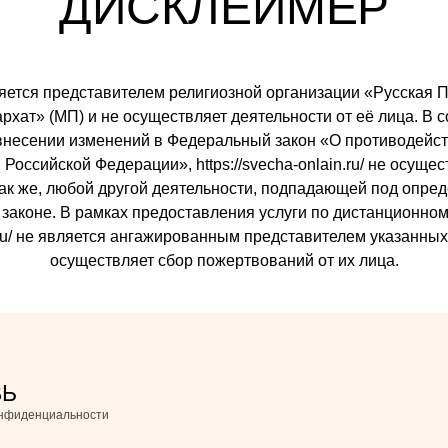
ДИСКЛЕЙМЕР
 является представителем религиозной организации «Русска
ат» (МП) и не осуществляет деятельности от её лица. В со
внесении изменений в Федеральный закон «О противодейст
Российской Федерации», https://svecha-onlain.ru/ не осуще
так же, любой другой деятельности, подпадающей под опре
законе. В рамках предоставления услуги по дистанционном
ain.ru/ не является ангажированным представителем указанны
осуществляет сбор пожертвований от их лица.
ВЬ
онфиденциальности