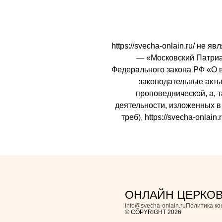
https://svecha-onlain.ru/ не
— «Московский Патриарх
Федерального закона РФ «О 
законодательные акты 
проповеднической, а, 
деятельности, изложенных в 
треб), https://svecha-onl
ОНЛАЙН ЦЕРКО
info@svecha-onlain.ru
Политика к
© COPYRIGHT 2026