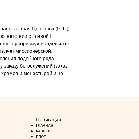
я Православная Церковь» (РПЦ)
ответствии с Главой III
вии терроризму» и отдельные
ствляет миссионерской,
деления подобного рода
у заказу богослужений (заказ
х храмов и монастырей и не
Навигация
ГЛАВНАЯ
РАЗДЕЛЫ
БЛОГ