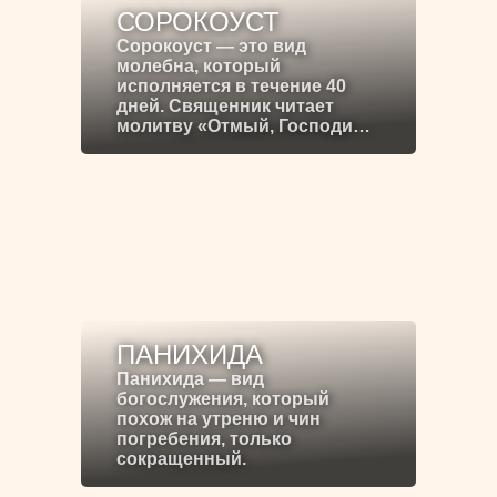
СОРОКОУСТ
Сорокоуст — это вид
молебна, который
исполняется в течение 40
дней. Священник читает
молитву «Отмый, Господи…
ПАНИХИДА
Панихида — вид
богослужения, который
похож на утреню и чин
погребения, только
сокращенный.