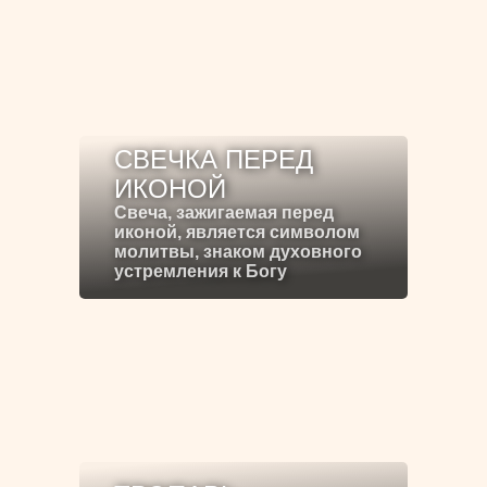
СВЕЧКА ПЕРЕД
ИКОНОЙ
Свеча, зажигаемая перед
иконой, является символом
молитвы, знаком духовного
устремления к Богу