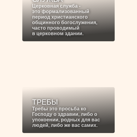
Церковная служба -
это формализованный
период христианского
общинного богослужения,
часто проводимый
в церковном здании.
ТРЕБЫ
Требы это просьба ко
Господу о здравии, либо о
упокоении, родных для вас
людей, либо же вас самих.