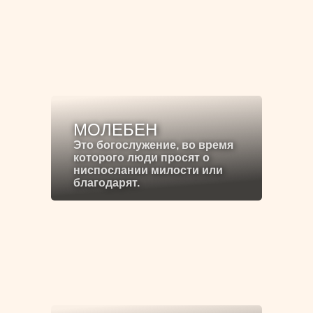
МОЛЕБЕН
Это богослужение, во время
которого люди просят о
ниспослании милости или
благодарят.