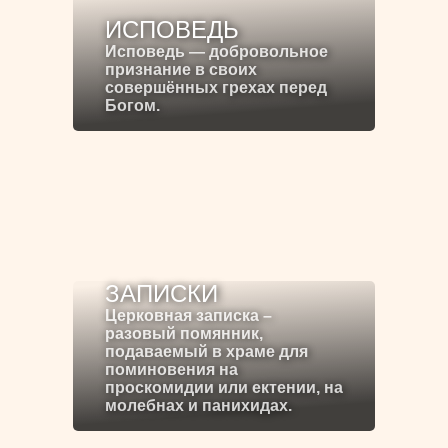
ИСПОВЕДЬ
Исповедь — добровольное
признание в своих
совершённых грехах перед
Богом.
ЗАПИСКИ
Церковная записка –
разовый помянник,
подаваемый в храме для
поминовения на
проскомидии или ектении, на
молебнах и панихидах.