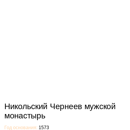
Никольский Чернеев мужской
монастырь
Год основания:
1573