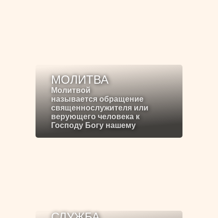
МОЛИТВА
Молитвой
называется обращение
священнослужителя или
верующего человека к
Господу Богу нашему
СЛУЖБА