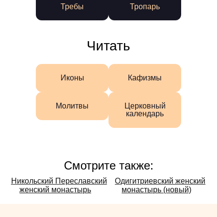
Требы
Тропарь
Читать
Иконы
Кафизмы
Молитвы
Церковный
календарь
Смотрите также:
Смотрите
Никольский Переславский
Одигитриевский женский
женский монастырь
монастырь (новый)
также: