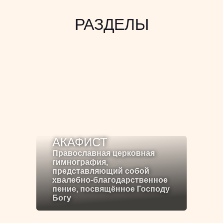
РАЗДЕЛЫ
АКАФИСТ
Православная церковная
гимнография,
представляющий собой
хвалебно-благодарственное
пение, посвящённое Господу
Богу