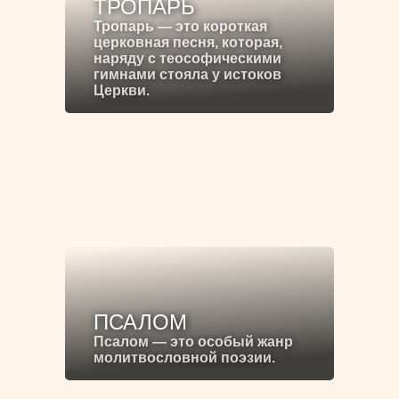
ТРОПАРЬ
Тропарь — это короткая
церковная песня, которая,
наряду с теософическими
гимнами стояла у истоков
Церкви.
ПСАЛОМ
Псалом — это особый жанр
молитвословной поэзии.