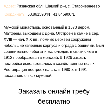
Адрес:
Рязанская обл., Шацкий р-н, с. Старочернеево
Координаты:
53.861590°N 41.845900°E
Мужской монастырь, основанный в 1573 иером.
Матфеем, выходцем с Дона. Отстроен в камне в сер.
XVIII — нач. XIX вв., помимо церквей сооружены
небольшие келейные корпуса и ограда с башнями. Был
сравнительно небогат и малолюден, в связи с чем в
1912 преобразован в женский. В 1926 закрыт,
постройки использовались в хозяйственных целях.
Реставрация построек начата в 1980-х, в 1991
восстановлен как мужской.
Заказать онлайн требу
бесплатно