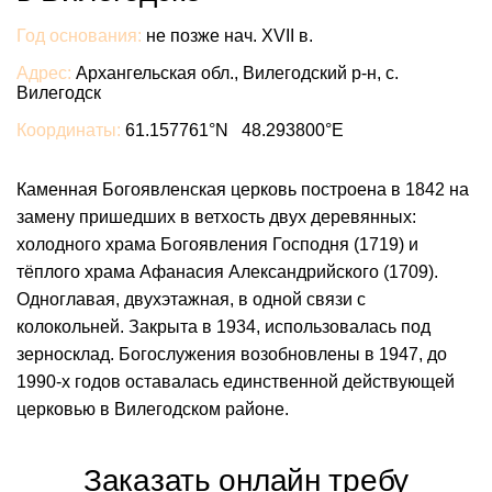
Год основания:
не позже нач. XVII в.
Адрес:
Архангельская обл., Вилегодский р-н, с.
Вилегодск
Координаты:
61.157761°N 48.293800°E
Каменная Богоявленская церковь построена в 1842 на
замену пришедших в ветхость двух деревянных:
холодного храма Богоявления Господня (1719) и
тёплого храма Афанасия Александрийского (1709).
Одноглавая, двухэтажная, в одной связи с
колокольней. Закрыта в 1934, использовалась под
зерносклад. Богослужения возобновлены в 1947, до
1990-х годов оставалась единственной действующей
церковью в Вилегодском районе.
Заказать онлайн требу