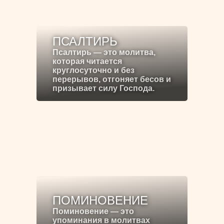
ПСАЛТИРЬ
Псалтирь — это молитва,
которая читается
круглосуточно и без
перерывов, отгоняет бесов и
призывает силу Господа.
ПОМИНОВЕНИЕ
Поминовение — это
упоминания в молитвах