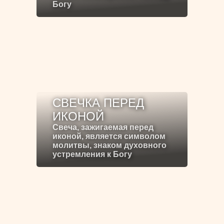
Богу
СВЕЧКА ПЕРЕД
ИКОНОЙ
Свеча, зажигаемая перед
иконой, является символом
молитвы, знаком духовного
устремления к Богу