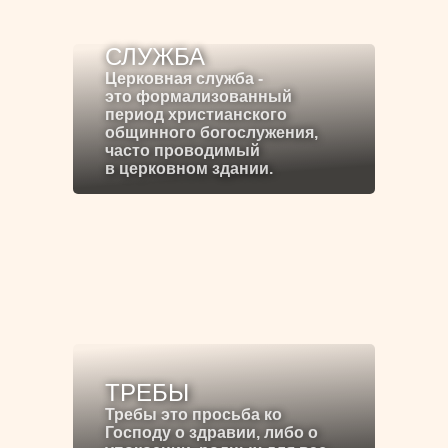
СЛУЖБА
Церковная служба -
это формализованный
период христианского
общинного богослужения,
часто проводимый
в церковном здании.
ТРЕБЫ
Требы это просьба ко
Господу о здравии, либо о