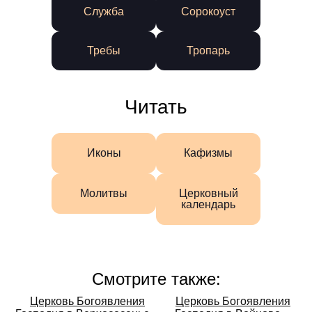
Служба
Сорокоуст
Требы
Тропарь
Читать
Иконы
Кафизмы
Молитвы
Церковный
календарь
Смотрите также:
Смотрите
Церковь Богоявления
Церковь Богоявления