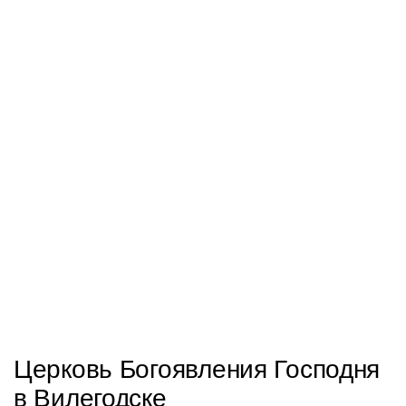
Церковь Богоявления Господня
в Вилегодске