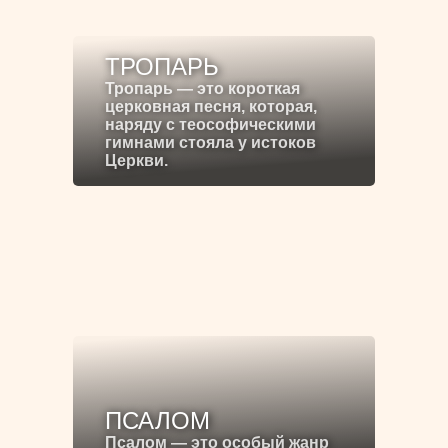
ТРОПАРЬ
Тропарь — это короткая
церковная песня, которая,
наряду с теософическими
гимнами стояла у истоков
Церкви.
ПСАЛОМ
Псалом — это особый жанр