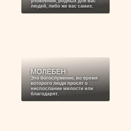
упокоении, родных для вас
людей, либо же вас самих.
МОЛЕБЕН
Это богослужение, во время
которого люди просят о
ниспослании милости или
благодарят.