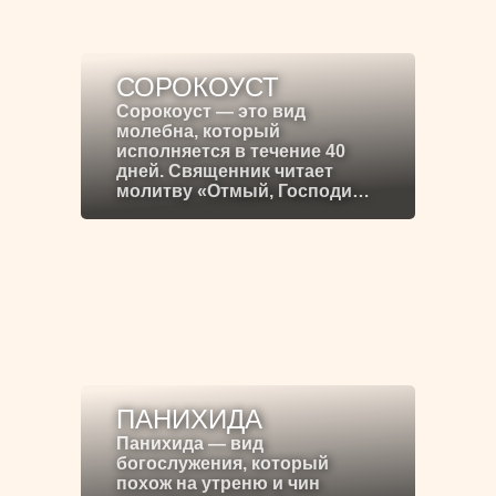
СОРОКОУСТ
Сорокоуст — это вид
молебна, который
исполняется в течение 40
дней. Священник читает
молитву «Отмый, Господи…
ПАНИХИДА
Панихида — вид
богослужения, который
похож на утреню и чин