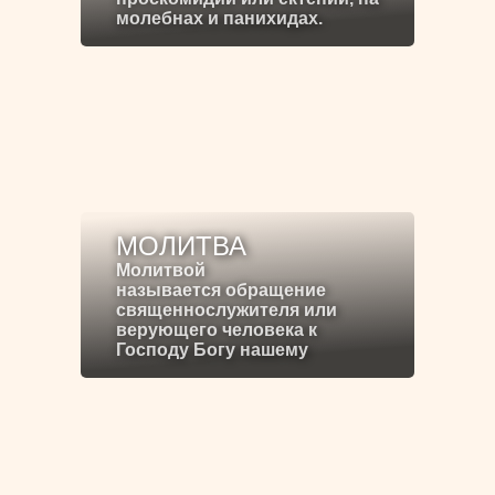
молебнах и панихидах.
МОЛИТВА
Молитвой
называется обращение
священнослужителя или
верующего человека к
Господу Богу нашему