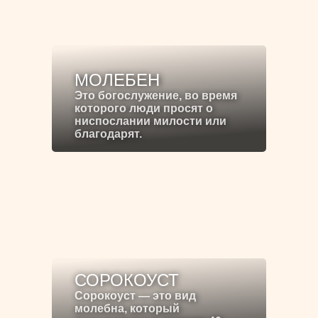
МОЛЕБЕН
Это богослужение, во время
которого люди просят о
ниспослании милости или
благодарят.
СОРОКОУСТ
Сорокоуст — это вид
молебна, который