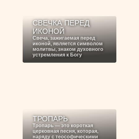
СВЕЧКА ПЕРЕД
ИКОНОЙ
Свеча, зажигаемая перед
иконой, является символом
молитвы, знаком духовного
устремления к Богу
ТРОПАРЬ
Тропарь — это короткая
церковная песня, которая,
наряду с теософическими