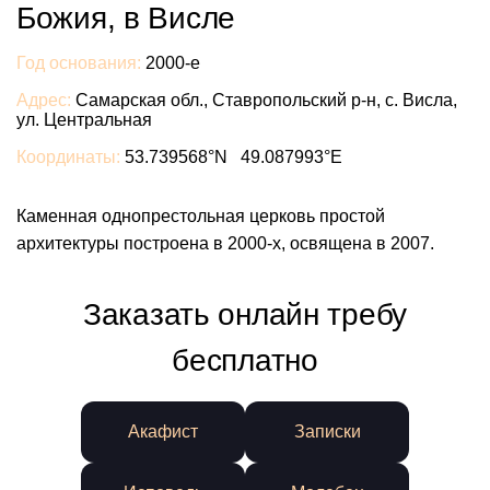
Божия, в Висле
Год основания:
2000-е
Адрес:
Самарская обл., Ставропольский р-н, с. Висла,
ул. Центральная
Координаты:
53.739568°N 49.087993°E
Каменная однопрестольная церковь простой
архитектуры построена в 2000-х, освящена в 2007.
Заказать онлайн требу
бесплатно
Акафист
Записки