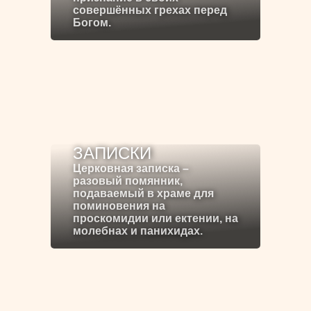
совершённых грехах перед
Богом.
ЗАПИСКИ
Церковная записка –
разовый помянник,
подаваемый в храме для
поминовения на
проскомидии или ектении, на
молебнах и панихидах.