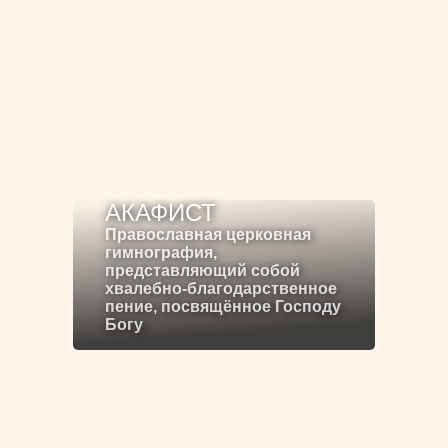
АКАФИСТ
Православная церковная
гимнография,
представляющий собой
хвалебно-благодарственное
пение, посвящённое Господу
Богу