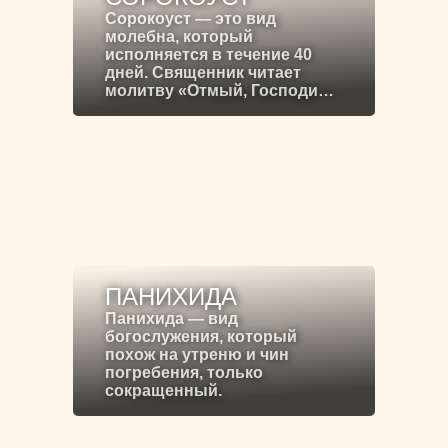
Сорокоуст — это вид
молебна, который
исполняется в течение 40
дней. Священник читает
молитву «Отмый, Господи…
ПАНИХИДА
Панихида — вид
богослужения, который
похож на утреню и чин
погребения, только
сокращенный.