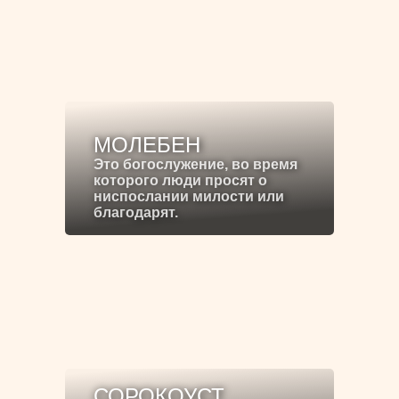
МОЛЕБЕН
Это богослужение, во время
которого люди просят о
ниспослании милости или
благодарят.
СОРОКОУСТ