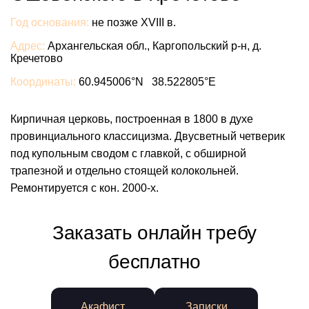
Год основания:
не позже XVIII в.
Адрес:
Архангельская обл., Каргопольский р-н, д.
Кречетово
Координаты:
60.945006°N 38.522805°E
Кирпичная церковь, построенная в 1800 в духе
провинциального классицизма. Двусветный четверик
под купольным сводом с главкой, с обширной
трапезной и отдельно стоящей колокольней.
Ремонтируется с кон. 2000-х.
Заказать онлайн требу
бесплатно
Акафист
Записки