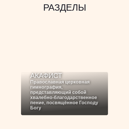
РАЗДЕЛЫ
АКАФИСТ
Православная церковная
гимнография,
представляющий собой
хвалебно-благодарственное
пение, посвящённое Господу
Богу