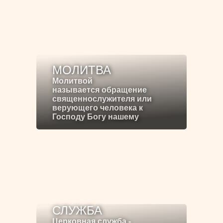
МОЛИТВА
Молитвой
называется обращение
священнослужителя или
верующего человека к
Господу Богу нашему
СЛУЖБА
Церковная служба -