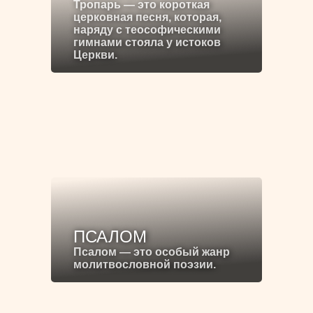
Тропарь — это короткая
церковная песня, которая,
наряду с теософическими
гимнами стояла у истоков
Церкви.
ПСАЛОМ
Псалом — это особый жанр
молитвословной поэзии.