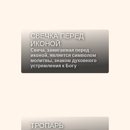
СВЕЧКА ПЕРЕД
ИКОНОЙ
Свеча, зажигаемая перед
иконой, является символом
молитвы, знаком духовного
устремления к Богу
ТРОПАРЬ