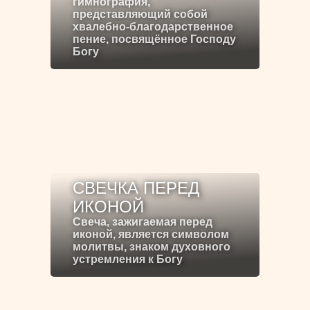
гимнография,
представляющий собой
хвалебно-благодарственное
пение, посвящённое Господу
Богу
СВЕЧКА ПЕРЕД
ИКОНОЙ
Свеча, зажигаемая перед
иконой, является символом
молитвы, знаком духовного
устремления к Богу