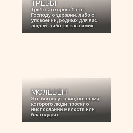
ТРЕБЫ
Требы это просьба ко
Господу о здравии, либо о
упокоении, родных для вас
людей, либо же вас самих.
МОЛЕБЕН
Это богослужение, во время
которого люди просят о
ниспослании милости или
благодарят.