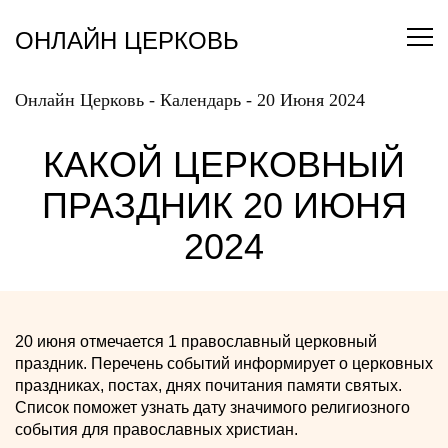
Перейти
к
ОНЛАЙН ЦЕРКОВЬ
содержанию
Онлайн Церковь
-
Календарь
-
20 Июня 2024
КАКОЙ ЦЕРКОВНЫЙ
ПРАЗДНИК 20 ИЮНЯ
2024
20 июня отмечается 1 православный церковный
праздник. Перечень событий информирует о церковных
праздниках, постах, днях почитания памяти святых.
Список поможет узнать дату значимого религиозного
события для православных христиан.