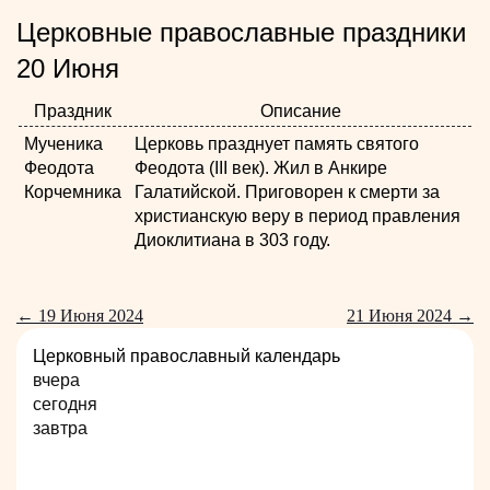
Церковные православные праздники
20 Июня
Праздник
Описание
Мученика
Церковь празднует память святого
Феодота
Феодота (III век). Жил в Анкире
Корчемника
Галатийской. Приговорен к смерти за
христианскую веру в период правления
Диоклитиана в 303 году.
← 19 Июня 2024
21 Июня 2024 →
Церковный православный календарь
вчера
сегодня
завтра