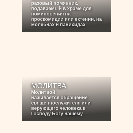
разовый помянник,
подаваемый в храме для
поминовения на
проскомидии или ектении, на
молебнах и панихидах.
МОЛИТВА
Молитвой
называется обращение
священнослужителя или
верующего человека к
Господу Богу нашему