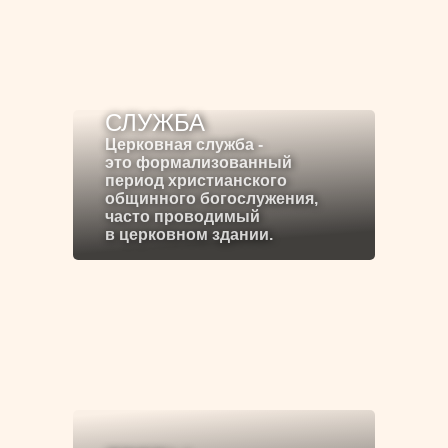
СЛУЖБА
Церковная служба -
это формализованный
период христианского
общинного богослужения,
часто проводимый
в церковном здании.