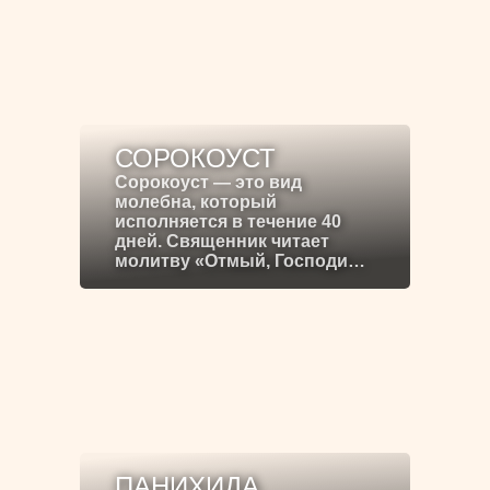
СОРОКОУСТ
Сорокоуст — это вид
молебна, который
исполняется в течение 40
дней. Священник читает
молитву «Отмый, Господи…
ПАНИХИДА