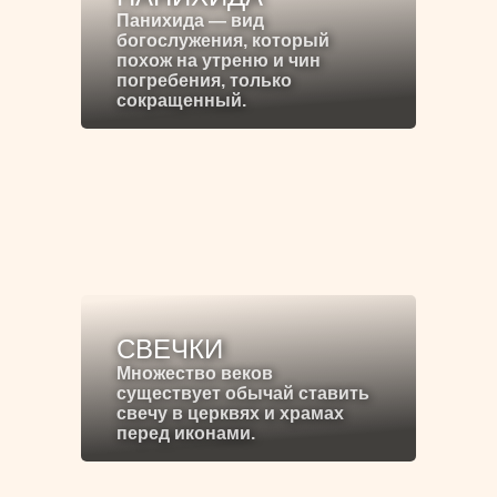
Панихида — вид
богослужения, который
похож на утреню и чин
погребения, только
сокращенный.
СВЕЧКИ
Множество веков
существует обычай ставить
свечу в церквях и храмах
перед иконами.