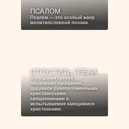
ПСАЛОМ
Псалом — это особый жанр
молитвословной поэзии.
ОТПУСТИТЬ ГРЕХИ
Отпущение грехов -
обозначает прощение,
даруемое рукоположенными
христианскими
священниками и
испытываемое кающимися
христианами.