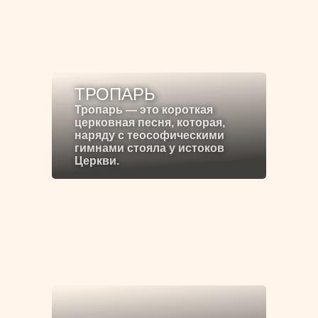
ТРОПАРЬ
Тропарь — это короткая
церковная песня, которая,
наряду с теософическими
гимнами стояла у истоков
Церкви.