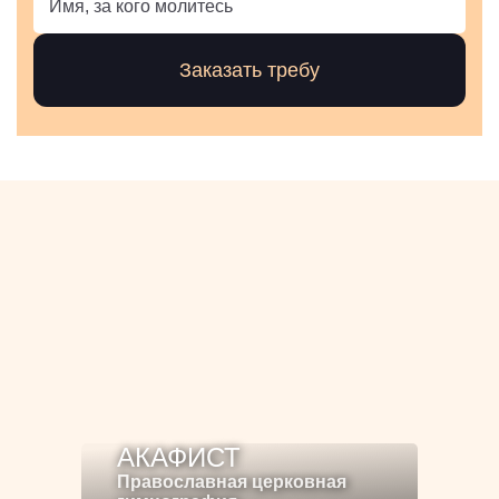
АКАФИСТ
Православная церковная